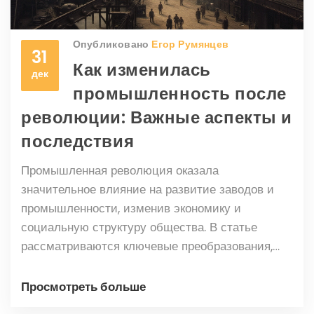
Опубликовано
Егор Румянцев
31
Как изменилась
дек
промышленность после
революции: Важные аспекты и
последствия
Промышленная революция оказала
значительное влияние на развитие заводов и
промышленности, изменив экономику и
социальную структуру общества. В статье
рассматриваются ключевые преобразования,
которые последовали за этим периодом,
включая технологические достижения и их
Просмотреть больше
влияние на производство. Приводятся