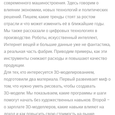
современного машиностроения. Здесь говорим о
влиянии экономики, новых технологий и политических
решений. Пишем, какие тренды стоят за ростом
отрасли и что может изменить её в ближайшие годы.
Мы также рассказали о цифровых технологиях в
производстве. Роботы, искусственный интеллект,
Интернет вещей и большие данные уже не фантастика,
а реальная часть фабрик. Приводим примеры, как эти
инструменты снижают расходы и повышают качество
продукции.
Для тех, кто интересуется 3D‑моделированием,
подготовили два материала. Первый развеивает миф о
том, что нужно уметь рисовать, чтобы создавать
3D‑модели. Мы показываем, какие программы и шаги
помогут начать без художественных навыков. Второй –
о зарплате 3D‑моделлеров, какие навыки влияют на
доход и как повысить свою стоимость на рынке.