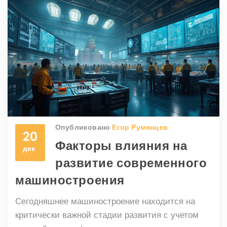
уровней автоматизации помогает лучше
организовать производство и оптимизировать
процессы.
Опубликовано
Егор Румянцев
20
Факторы влияния на
дек
развитие современного
машиностроения
Сегодняшнее машиностроение находится на
критически важной стадии развития с учетом