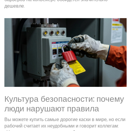
дешевле.
Культура безопасности: почему
люди нарушают правила
Вы можете купить самые дорогие каски в мире, но если
рабочий считает их неудобными и говорит коллегам: