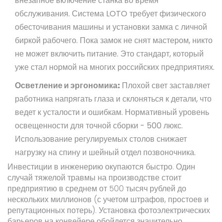
внезапное включение станка во время
обслуживания. Система LOTO требует физического
обесточивания машины и установки замка с личной
биркой рабочего. Пока замок не снят мастером, никто
не может включить питание. Это стандарт, который
уже стал нормой на многих российских предприятиях.
Осветление и эргономика:
Плохой свет заставляет
работника напрягать глаза и склоняться к детали, что
ведет к усталости и ошибкам. Нормативный уровень
освещенности для точной сборки - 500 люкс.
Использование регулируемых столов снижает
нагрузку на спину и шейный отдел позвоночника.
Инвестиции в инженерию окупаются быстро. Один
случай тяжелой травмы на производстве стоит
предприятию в среднем от 500 тысяч рублей до
нескольких миллионов (с учетом штрафов, простоев и
репутационных потерь). Установка фотоэлектрических
барьеров на конвейере обойдется значительно