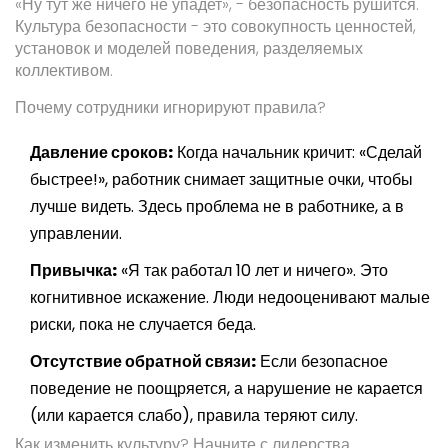
«Ну тут же ничего не упадет», - безопасность рушится.
Культура безопасности - это совокупность ценностей,
установок и моделей поведения, разделяемых
коллективом.
Почему сотрудники игнорируют правила?
Давление сроков:
Когда начальник кричит: «Сделай
быстрее!», работник снимает защитные очки, чтобы
лучше видеть. Здесь проблема не в работнике, а в
управлении.
Привычка:
«Я так работал 10 лет и ничего». Это
когнитивное искажение. Люди недооценивают малые
риски, пока не случается беда.
Отсутствие обратной связи:
Если безопасное
поведение не поощряется, а нарушение не карается
(или карается слабо), правила теряют силу.
Как изменить культуру? Начните с лидерства.