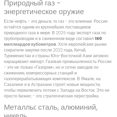
Природный газ -
энергетическое оружие
Если нефть - это деньги, то газ - это влияние. Россия
остаётся одним из крупнейших поставщиков
природного газа в мире. В 2025 году экспорт газа по
трубопроводам и в сжиженном виде составил
160
миллиардов кубометров
. Хотя европейские рынки
сократили закупки после 2022 года, Китай,
Туркменистан и страны Юго-Восточной Азии активно
наращивают импорт. Газовая промышленность России
- это не только «Газпром», но и сотни заводов по
сжижению, компрессорных станций и
газоперерабатывающих комплексов. В Ямале, на
Сахалине и в Астрахани строят новые мощности,
чтобы переключить потоки с Запада на Восток. Это не
просто бизнес - это стратегическая перестройка.
Металлы: сталь, алюминий,
никель