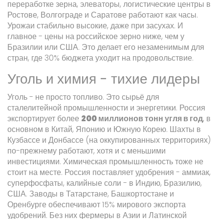
переработке зерна, элеваторы, логистические центры в
Ростове, Волгограде и Саратове работают как часы.
Урожаи стабильно высокие, даже при засухах. И
главное - цены на российское зерно ниже, чем у
Бразилии или США. Это делает его незаменимым для
стран, где 30% бюджета уходит на продовольствие.
Уголь и химия - тихие лидеры
Уголь - не просто топливо. Это сырьё для
сталелитейной промышленности и энергетики. Россия
экспортирует более
200 миллионов тонн угля в год
, в
основном в Китай, Японию и Южную Корею. Шахты в
Кузбассе и Донбассе (на оккупированных территориях)
по-прежнему работают, хотя и с меньшими
инвестициями. Химическая промышленность тоже не
стоит на месте. Россия поставляет удобрения - аммиак,
суперфосфаты, калийные соли - в Индию, Бразилию,
США. Заводы в Татарстане, Башкортостане и
Оренбурге обеспечивают 15% мирового экспорта
удобрений. Без них фермеры в Азии и Латинской