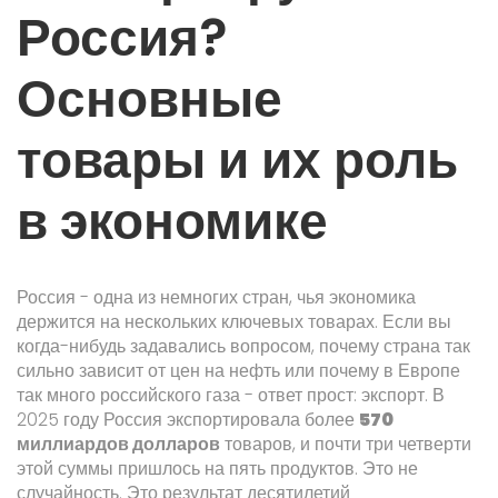
Россия?
Основные
товары и их роль
в экономике
Россия - одна из немногих стран, чья экономика
держится на нескольких ключевых товарах. Если вы
когда-нибудь задавались вопросом, почему страна так
сильно зависит от цен на нефть или почему в Европе
так много российского газа - ответ прост: экспорт. В
2025 году Россия экспортировала более
570
миллиардов долларов
товаров, и почти три четверти
этой суммы пришлось на пять продуктов. Это не
случайность. Это результат десятилетий