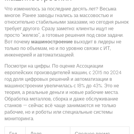
Что изменилось за последние десять лет? Весьма
многое. Ранее заводы гнались за массовостью и
относительно стабильными заказами, но сегодня рынок
требует другого. Сразу заметно: клиенты ищут не
просто "железо", а готовые решения под свои задачи.
Вот почему
машиностроение
выходит в лидеры не
только по объемам, но и по уровню связки с ИТ,
инженерией и автоматизацией.
Посмотри на цифры. По оценке Ассоциации
европейских производителей машин, с 2015 по 2024
год доля цифровых решений и автоматизации в
машиностроении увеличилась с 18% до 43%. Это не
теория, а реальные деньги и новые рабочие места.
Обработка металлов, сборка и даже обслуживание
станков — сейчас всё чаще занимаются не только
рабочие, но и роботы или специальные системы
мониторинга.
Год
Доля
Среднее время