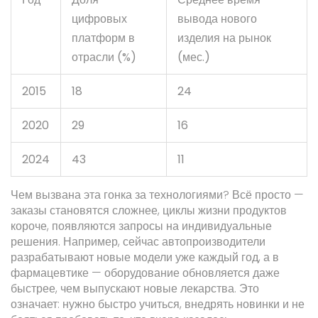
цифровых
вывода нового
платформ в
изделия на рынок
отрасли (%)
(мес.)
2015
18
24
2020
29
16
2024
43
11
Чем вызвана эта гонка за технологиями? Всё просто —
заказы становятся сложнее, циклы жизни продуктов
короче, появляются запросы на индивидуальные
решения. Например, сейчас автопроизводители
разрабатывают новые модели уже каждый год, а в
фармацевтике — оборудование обновляется даже
быстрее, чем выпускают новые лекарства. Это
означает: нужно быстро учиться, внедрять новинки и не