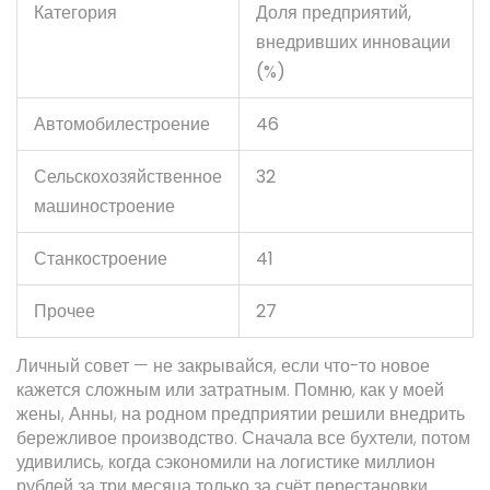
Категория
Доля предприятий,
внедривших инновации
(%)
Автомобилестроение
46
Сельскохозяйственное
32
машиностроение
Станкостроение
41
Прочее
27
Личный совет — не закрывайся, если что-то новое
кажется сложным или затратным. Помню, как у моей
жены, Анны, на родном предприятии решили внедрить
бережливое производство. Сначала все бухтели, потом
удивились, когда сэкономили на логистике миллион
рублей за три месяца только за счёт перестановки