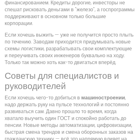
финансированием. Кредиты дорогие, инвесторы не
спешат рисковать деньгами в "железо", а госпрограммы
поддерживают в основном только большие
корпорации.
Если хочешь выжить — уже не получится просто плыть
по течению. Заводам приходится придумывать новые
схемы логистики, разрабатывать свои комплектующие
и переучивать своих инженеров буквально на ходу.
Только так можно хоть как-то двигаться вперёд.
Советы для специалистов и
руководителей
Если хочешь чего-то добиться в
машиностроении
,
надо держать руку на пульсе технологий и постоянно
развиваться сам. Давно прошло то время, когда
хватало выучить один ГОСТ и спокойно работать до
пенсии. Новые методы автоматизации, цифровизации,
быстрая смена трендов и смена оборонных заказов на
гражданскую технику — всё это напрямую влияет на