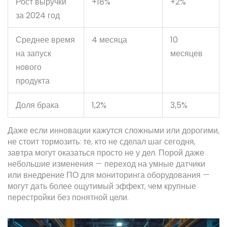
Рост выручки
+18%
+2%
за 2024 год
Среднее время
4 месяца
10
на запуск
месяцев
нового
продукта
Доля брака
1,2%
3,5%
Даже если инновации кажутся сложными или дорогими,
не стоит тормозить: те, кто не сделал шаг сегодня,
завтра могут оказаться просто не у дел. Порой даже
небольшие изменения — переход на умные датчики
или внедрение ПО для мониторинга оборудования —
могут дать более ощутимый эффект, чем крупные
перестройки без понятной цели.