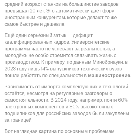
средний возраст станков на большинстве заводов
превышал 20 лет. Это автоматически даёт фору
иностранным конкурентам, которые делают то же
самое быстрее и дешевле.
Ещё один серьёзный затык — дефицит
квалифицированных кадров. Университетские
программы часто не успевают за реальностью, а
молодёжь не особо стремится связывать жизнь с
производством. К примеру, по данным Минобрнауки, в
2023 году лишь 14% выпускников технических вузов
пошли работать по специальности в
машиностроение
.
Зависимость от импорта комплектующих и технологий
остаётся, несмотря на регулярные разговоры о
самостоятельности. В 2024 году, например, почти 60%
электронных компонентов и 80% высокоточных
подшипников для российских заводов были закуплены
за границей.
Вот наглядная картина по основным проблемам