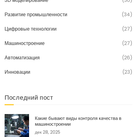
3D моделирование
(36)
Развитие промышленности
(34)
Цифровые технологии
(27)
Машиностроение
(27)
Автоматизация
(26)
Инновации
(23)
Последний пост
Какие бывают виды контроля качества в
машиностроении
дек 28, 2025