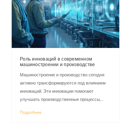
персоналом. В статье рассмотрено, как
современные тенденции трансформируют
промышленное производство.
Роль инноваций в современном
машиностроении и производстве
Машиностроение и производство сегодня
активно трансформируются под влиянием
инноваций. Эти инновации помогают
улучшать производственные процессы,
повышать качество продукции и снижать
Подробнее
издержки. В статье рассматриваются
ключевые функции инноваций, их