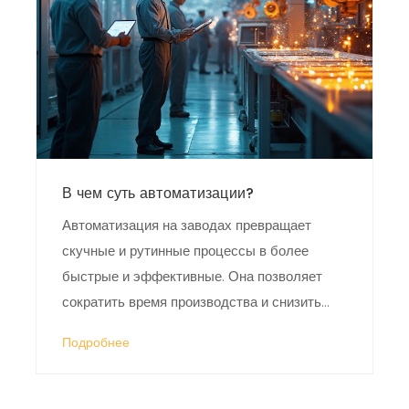
В чем суть автоматизации?
Автоматизация на заводах превращает
скучные и рутинные процессы в более
быстрые и эффективные. Она позволяет
сократить время производства и снизить
затраты на персонал, не забывая при этом о
Подробнее
качестве. Однако внедрение новых
технологий требует значительных
начальных вложений и изменения подходов