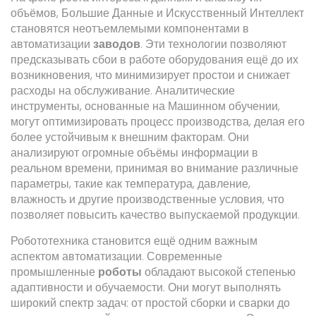
объёмов, Большие Данные и Искусственный Интеллект
становятся неотъемлемыми компонентами в
автоматизации
заводов
. Эти технологии позволяют
предсказывать сбои в работе оборудования ещё до их
возникновения, что минимизирует простои и снижает
расходы на обслуживание. Аналитические
инструменты, основанные на Машинном обучении,
могут оптимизировать процесс производства, делая его
более устойчивым к внешним факторам. Они
анализируют огромные объёмы информации в
реальном времени, принимая во внимание различные
параметры, такие как температура, давление,
влажность и другие производственные условия, что
позволяет повысить качество выпускаемой продукции.
Робототехника становится ещё одним важным
аспектом автоматизации. Современные
промышленные
роботы
обладают высокой степенью
адаптивности и обучаемости. Они могут выполнять
широкий спектр задач: от простой сборки и сварки до