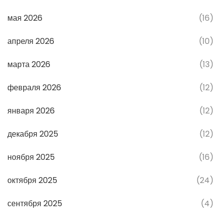
мая 2026
(16)
апреля 2026
(10)
марта 2026
(13)
февраля 2026
(12)
января 2026
(12)
декабря 2025
(12)
ноября 2025
(16)
октября 2025
(24)
сентября 2025
(4)