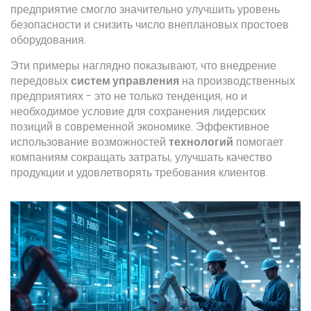
предприятие смогло значительно улучшить уровень
безопасности и снизить число внеплановых простоев
оборудования.
Эти примеры наглядно показывают, что внедрение
передовых
систем управления
на производственных
предприятиях - это не только тенденция, но и
необходимое условие для сохранения лидерских
позиций в современной экономике. Эффективное
использование возможностей
технологий
помогает
компаниям сокращать затраты, улучшать качество
продукции и удовлетворять требования клиентов.