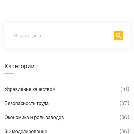
к обучению сотрудников. Познакомьтесь с
практическими аспектами и уверенностью,
которую приносит современная
автоматизация в производственные
процессы.
Категории
Управление качеством
(41)
Безопасность труда
(37)
Экономика и роль заводов
(36)
3D моделирование
(36)