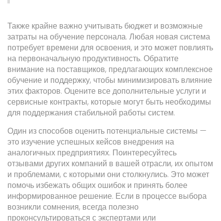
Также крайне важно учитывать бюджет и возможные
затраты на обучение персонала. Любая новая система
потребует времени для освоения, и это может повлиять
на первоначальную продуктивность. Обратите
внимание на поставщиков, предлагающих комплексное
обучение и поддержку, чтобы минимизировать влияние
этих факторов. Оцените все дополнительные услуги и
сервисные контракты, которые могут быть необходимы
для поддержания стабильной работы систем.
Один из способов оценить потенциальные системы —
это изучение успешных кейсов внедрения на
аналогичных предприятиях. Поинтересуйтесь
отзывами других компаний в вашей отрасли, их опытом
и проблемами, с которыми они столкнулись. Это может
помочь избежать общих ошибок и принять более
информированное решение. Если в процессе выбора
возникли сомнения, всегда полезно
проконсультироваться с экспертами или