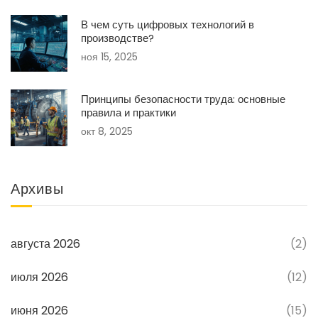
В чем суть цифровых технологий в
производстве?
ноя 15, 2025
Принципы безопасности труда: основные
правила и практики
окт 8, 2025
Архивы
августа 2026
(2)
июля 2026
(12)
июня 2026
(15)