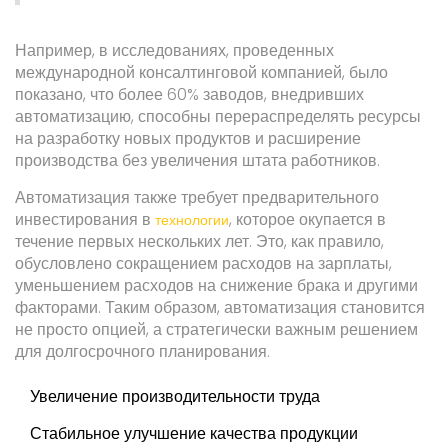
Например, в исследованиях, проведенных
международной консалтинговой компанией, было
показано, что более 60% заводов, внедривших
автоматизацию, способны перераспределять ресурсы
на разработку новых продуктов и расширение
производства без увеличения штата работников.
Автоматизация также требует предварительного
инвестирования в
, которое окупается в
технологии
течение первых нескольких лет. Это, как правило,
обусловлено сокращением расходов на зарплаты,
уменьшением расходов на снижение брака и другими
факторами. Таким образом, автоматизация становится
не просто опцией, а стратегически важным решением
для долгосрочного планирования.
Увеличение производительности труда
Стабильное улучшение качества продукции