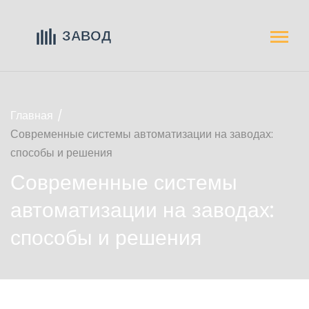
Главная
Современные системы автоматизации на заводах:
способы и решения
Современные системы
автоматизации на заводах:
способы и решения