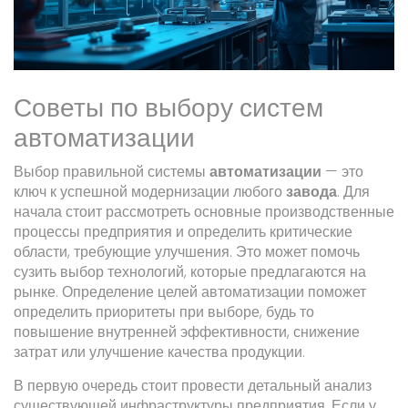
Советы по выбору систем
автоматизации
Выбор правильной системы
автоматизации
— это
ключ к успешной модернизации любого
завода
. Для
начала стоит рассмотреть основные производственные
процессы предприятия и определить критические
области, требующие улучшения. Это может помочь
сузить выбор технологий, которые предлагаются на
рынке. Определение целей автоматизации поможет
определить приоритеты при выборе, будь то
повышение внутренней эффективности, снижение
затрат или улучшение качества продукции.
В первую очередь стоит провести детальный анализ
существующей инфраструктуры предприятия. Если у