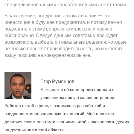
специализированными консалтинговыми агентствами.
В заключение, внедрение автоматизации — это
инвестиция в будущее предприятия, и потому важно
подходить к этому вопросу комплексно и научно
обоснованно. Следуя данным советам, у вас будет
возможность выбрать оптимальные решения, которые
не только повысят производительность, но и укрепят
вашу позицию на конкурентном рынке.
Егор Румянцев
Я эксперт в области производства и с
увлечением пишу о машиностроении.
Работая в этой сфере, я занимаюсь разработкой и
внедрением инновационных технологий. Мне нравится
делиться своим опытом и знаниями, чтобы вдохновлять других
на достижения в этой области.