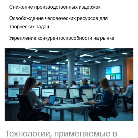
Снижение производственных издержек
Освобождение человеческих ресурсов для
творческих задач
Укрепление конкурентоспособности на рынке
Технологии, применяемые в