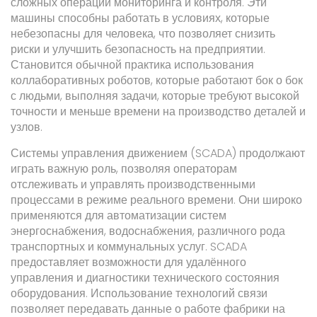
сложных операций мониторинга и контроля. Эти
машины способны работать в условиях, которые
небезопасны для человека, что позволяет снизить
риски и улучшить безопасность на предприятии.
Становится обычной практика использования
коллаборативных роботов, которые работают бок о бок
с людьми, выполняя задачи, которые требуют высокой
точности и меньше времени на производство деталей и
узлов.
Системы управления движением (SCADA) продолжают
играть важную роль, позволяя операторам
отслеживать и управлять производственными
процессами в режиме реального времени. Они широко
применяются для автоматизации систем
энергоснабжения, водоснабжения, различного рода
транспортных и коммунальных услуг. SCADA
предоставляет возможности для удалённого
управления и диагностики технического состояния
оборудования. Использование технологий связи
позволяет передавать данные о работе фабрики на