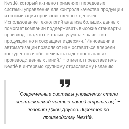
Nestlé, который активно применяет передовые
системы управления для контроля качества продукции
и оптимизации производственных цепочек.
Использование технологий анализа больших данных
помогает компании поддерживать высокие стандарты
производства, что не только улучшает качество
продукции, но и сокращает издержки. "Инновации в
автоматизации позволяют нам оставаться впереди
конкурентов и обеспечивать надежность наших
производственных линий," – отметил представитель
Nestlé в интервью крупному отраслевому изданию.
"Современные системы управления стали
неотъемлемой частью нашей стратегии," –
говорит Джон Доусон, директор по
производству Nestlé.