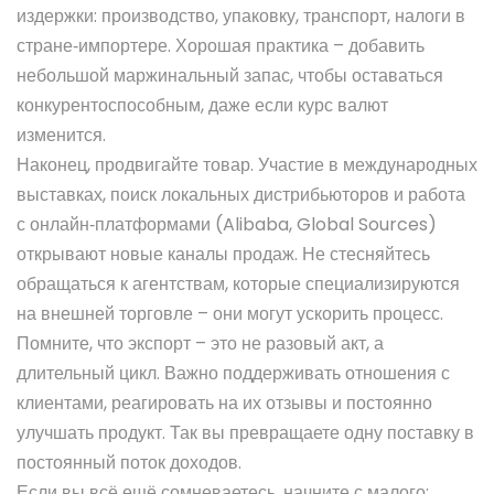
издержки: производство, упаковку, транспорт, налоги в
стране‑импортере. Хорошая практика – добавить
небольшой маржинальный запас, чтобы оставаться
конкурентоспособным, даже если курс валют
изменится.
Наконец, продвигайте товар. Участие в международных
выставках, поиск локальных дистрибьюторов и работа
с онлайн‑платформами (Alibaba, Global Sources)
открывают новые каналы продаж. Не стесняйтесь
обращаться к агентствам, которые специализируются
на внешней торговле – они могут ускорить процесс.
Помните, что экспорт – это не разовый акт, а
длительный цикл. Важно поддерживать отношения с
клиентами, реагировать на их отзывы и постоянно
улучшать продукт. Так вы превращаете одну поставку в
постоянный поток доходов.
Если вы всё ещё сомневаетесь, начните с малого: