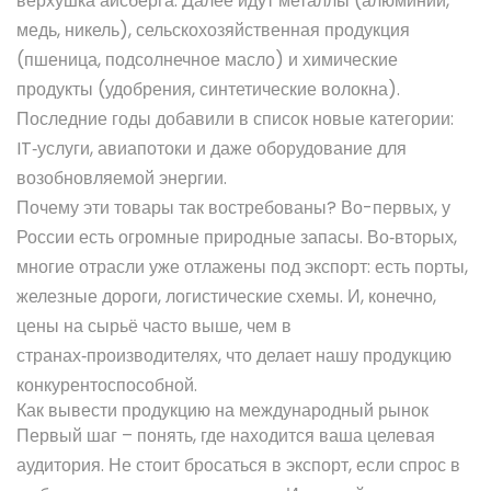
верхушка айсберга. Далее идут металлы (алюминий,
медь, никель), сельскохозяйственная продукция
(пшеница, подсолнечное масло) и химические
продукты (удобрения, синтетические волокна).
Последние годы добавили в список новые категории:
IT‑услуги, авиапотоки и даже оборудование для
возобновляемой энергии.
Почему эти товары так востребованы? Во-первых, у
России есть огромные природные запасы. Во‑вторых,
многие отрасли уже отлажены под экспорт: есть порты,
железные дороги, логистические схемы. И, конечно,
цены на сырьё часто выше, чем в
странах‑производителях, что делает нашу продукцию
конкурентоспособной.
Как вывести продукцию на международный рынок
Первый шаг – понять, где находится ваша целевая
аудитория. Не стоит бросаться в экспорт, если спрос в