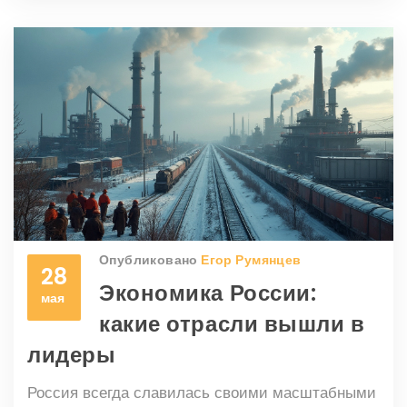
Опубликовано
Егор Румянцев
28
Экономика России:
мая
какие отрасли вышли в
лидеры
Россия всегда славилась своими масштабными