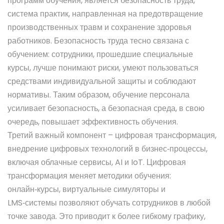
программ обучения, является
безопасность труда
,
система практик, направленная на предотвращение
производственных травм и сохранение здоровья
работников
. Безопасность труда тесно связана с
обучением: сотрудники, прошедшие специальные
курсы, лучше понимают риски, умеют пользоваться
средствами индивидуальной защиты и соблюдают
нормативы. Таким образом,
обучение персонала
усиливает безопасность, а безопасная среда, в свою
очередь, повышает эффективность обучения.
Третий важный компонент –
цифровая трансформация
,
внедрение цифровых технологий в бизнес‑процессы,
включая облачные сервисы, AI и IoT
. Цифровая
трансформация меняет методики обучения:
онлайн‑курсы, виртуальные симуляторы и
LMS‑системы позволяют обучать сотрудников в любой
точке завода. Это приводит к более гибкому графику,