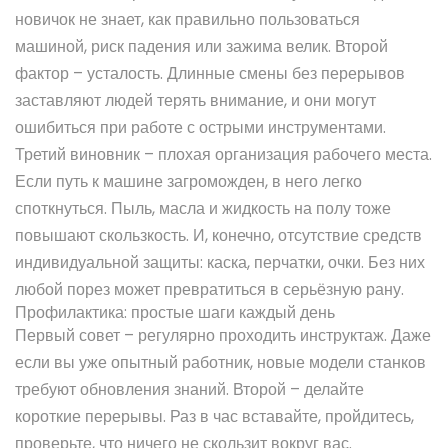
новичок не знает, как правильно пользоваться
машиной, риск падения или зажима велик. Второй
фактор – усталость. Длинные смены без перерывов
заставляют людей терять внимание, и они могут
ошибиться при работе с острыми инструментами.
Третий виновник – плохая организация рабочего места.
Если путь к машине загроможден, в него легко
споткнуться. Пыль, масла и жидкость на полу тоже
повышают скользкость. И, конечно, отсутствие средств
индивидуальной защиты: каска, перчатки, очки. Без них
любой порез может превратиться в серьёзную рану.
Профилактика: простые шаги каждый день
Первый совет – регулярно проходить инструктаж. Даже
если вы уже опытный работник, новые модели станков
требуют обновления знаний. Второй – делайте
короткие перерывы. Раз в час вставайте, пройдитесь,
проверьте, что ничего не скользит вокруг вас.