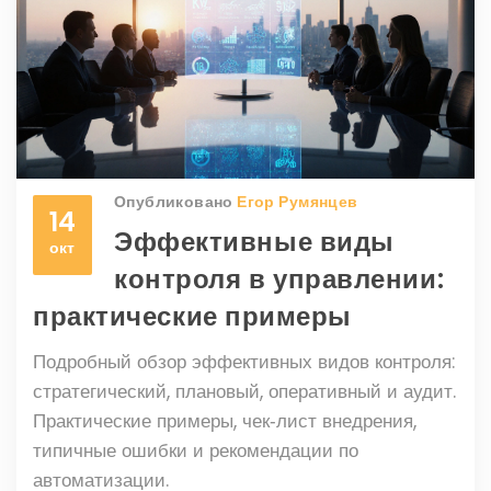
Опубликовано
Егор Румянцев
14
Эффективные виды
окт
контроля в управлении:
практические примеры
Подробный обзор эффективных видов контроля:
стратегический, плановый, оперативный и аудит.
Практические примеры, чек‑лист внедрения,
типичные ошибки и рекомендации по
автоматизации.