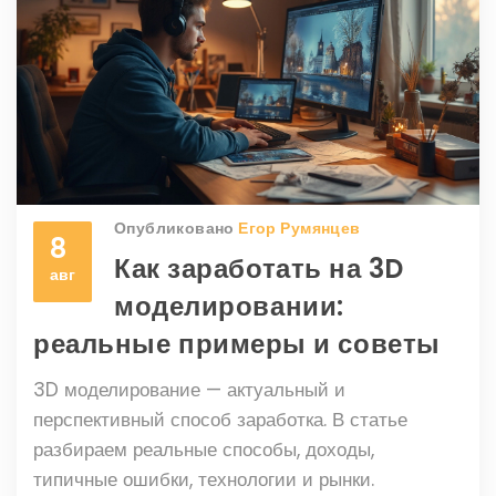
Опубликовано
Егор Румянцев
8
Как заработать на 3D
авг
моделировании:
реальные примеры и советы
3D моделирование — актуальный и
перспективный способ заработка. В статье
разбираем реальные способы, доходы,
типичные ошибки, технологии и рынки.