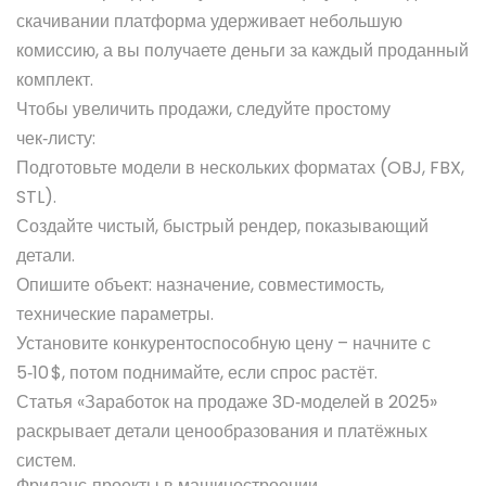
скачивании платформа удерживает небольшую
комиссию, а вы получаете деньги за каждый проданный
комплект.
Чтобы увеличить продажи, следуйте простому
чек‑листу:
Подготовьте модели в нескольких форматах (OBJ, FBX,
STL).
Создайте чистый, быстрый рендер, показывающий
детали.
Опишите объект: назначение, совместимость,
технические параметры.
Установите конкурентоспособную цену – начните с
5‑10 $, потом поднимайте, если спрос растёт.
Статья «Заработок на продаже 3D‑моделей в 2025»
раскрывает детали ценообразования и платёжных
систем.
Фриланс‑проекты в машиностроении