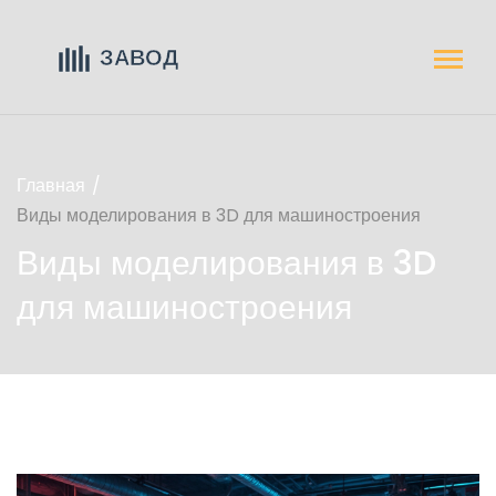
Главная
Виды моделирования в 3D для машиностроения
Виды моделирования в 3D
для машиностроения