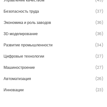
Управление качеством
(43)
Безопасность труда
(37)
Экономика и роль заводов
(36)
3D моделирование
(36)
Развитие промышленности
(34)
Цифровые технологии
(27)
Машиностроение
(27)
Автоматизация
(26)
Инновации
(23)