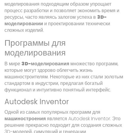
моделирования подходящим образом упрощает
процесс разработки и позволяет экономить время и
ресурсы, часто являясь залогом успеха в
3D-
моделировании
и проектировании технически
сложных изделий.
Программы для
моделирования
В мире
3D-моделирования
множество программ,
которые могут здорово облегчить жизнь
машиностроителям. Некоторые из них стали золотым
стандартом в индустрии, предлагая богатый
функционал и интуитивно понятный интерфейс.
Autodesk Inventor
Одной из самых популярных программ для
машиностроения
является Autodesk Inventor. Это
решение прекрасно подходит для создания сложных
3D-моделей, симуляций и генерации