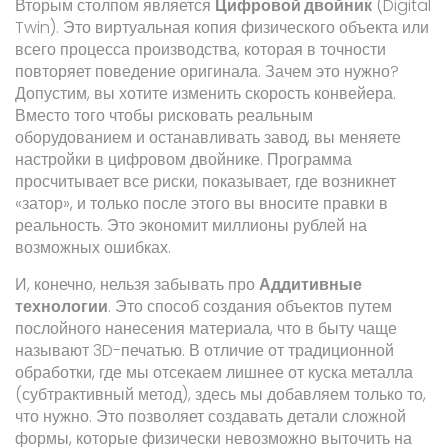
Вторым столпом является
Цифровой двойник
(Digital
Twin).
Это виртуальная копия физического объекта или
всего процесса производства, которая в точности
повторяет поведение оригинала
. Зачем это нужно?
Допустим, вы хотите изменить скорость конвейера.
Вместо того чтобы рисковать реальным
оборудованием и останавливать завод, вы меняете
настройки в цифровом двойнике. Программа
просчитывает все риски, показывает, где возникнет
«затор», и только после этого вы вносите правки в
реальность. Это экономит миллионы рублей на
возможных ошибках.
И, конечно, нельзя забывать про
Аддитивные
технологии
.
Это способ создания объектов путем
послойного нанесения материала, что в быту чаще
называют 3D-печатью
. В отличие от традиционной
обработки, где мы отсекаем лишнее от куска металла
(субтрактивный метод), здесь мы добавляем только то,
что нужно. Это позволяет создавать детали сложной
формы, которые физически невозможно выточить на