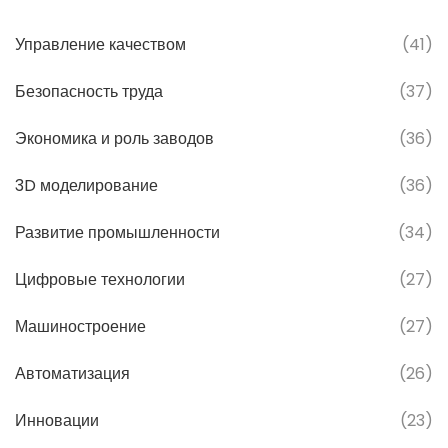
Управление качеством
(41)
Безопасность труда
(37)
Экономика и роль заводов
(36)
3D моделирование
(36)
Развитие промышленности
(34)
Цифровые технологии
(27)
Машиностроение
(27)
Автоматизация
(26)
Инновации
(23)