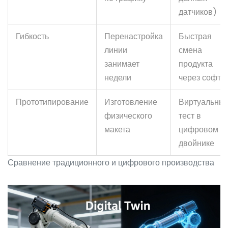
датчиков)
Гибкость
Перенастройка
Быстрая
линии
смена
занимает
продукта
недели
через софт
Прототипирование
Изготовление
Виртуальны
физического
тест в
макета
цифровом
двойнике
Сравнение традиционного и цифрового производства