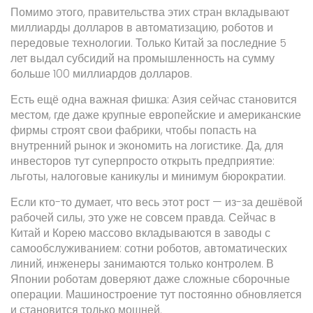
Помимо этого, правительства этих стран вкладывают
миллиарды долларов в автоматизацию, роботов и
передовые технологии. Только Китай за последние 5
лет выдал субсидий на промышленность на сумму
больше 100 миллиардов долларов.
Есть ещё одна важная фишка: Азия сейчас становится
местом, где даже крупные европейские и американские
фирмы строят свои фабрики, чтобы попасть на
внутренний рынок и экономить на логистике. Да, для
инвесторов тут суперпросто открыть предприятие:
льготы, налоговые каникулы и минимум бюрократии.
Если кто-то думает, что весь этот рост — из-за дешёвой
рабочей силы, это уже не совсем правда. Сейчас в
Китай и Корею массово вкладываются в заводы с
самообслуживанием: сотни роботов, автоматических
линий, инженеры занимаются только контролем. В
Японии роботам доверяют даже сложные сборочные
операции. Машиностроение тут постоянно обновляется
и становится только мощней.