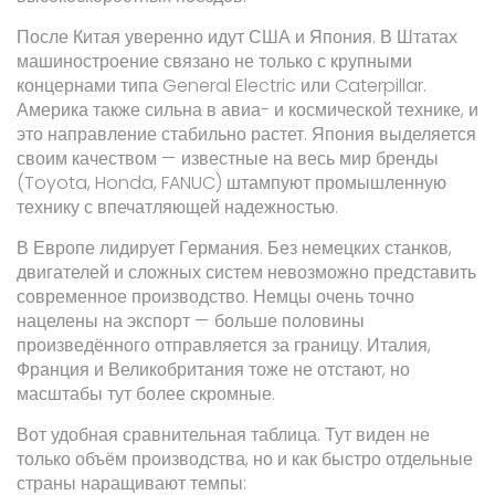
После Китая уверенно идут США и Япония. В Штатах
машиностроение связано не только с крупными
концернами типа General Electric или Caterpillar.
Америка также сильна в авиа- и космической технике, и
это направление стабильно растет. Япония выделяется
своим качеством — известные на весь мир бренды
(Toyota, Honda, FANUC) штампуют промышленную
технику с впечатляющей надежностью.
В Европе лидирует Германия. Без немецких станков,
двигателей и сложных систем невозможно представить
современное производство. Немцы очень точно
нацелены на экспорт — больше половины
произведённого отправляется за границу. Италия,
Франция и Великобритания тоже не отстают, но
масштабы тут более скромные.
Вот удобная сравнительная таблица. Тут виден не
только объём производства, но и как быстро отдельные
страны наращивают темпы: