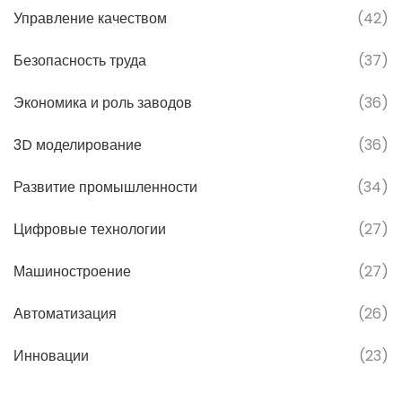
Управление качеством
(42)
Безопасность труда
(37)
Экономика и роль заводов
(36)
3D моделирование
(36)
Развитие промышленности
(34)
Цифровые технологии
(27)
Машиностроение
(27)
Автоматизация
(26)
Инновации
(23)