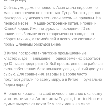
Сейчас уже даже не новость: Азия стала лидером по
машиностроению не просто так. Тут работают десятки
факторов, и у каждого есть свои весомые причины. На
первом месте —
машиностроение
Китая, Японии и
Южной Кореи. Именно здесь за последние 20 лет
появилось больше всего современных заводов по
сборке техники, автомобилей и всего, что связано с
промышленным оборудованием.
В Китае построили гигантские промышленные
кластеры, где — внимание — одновременнo работают
до 10 тысяч предприятий. Всё просто: дешевая рабочая
сила, собственная база комплектующих, лёгкий доступ к
сырью. Для сравнения, заводы в Европе часто
покупают детали по всему миру, а в Китае — буквально
"через дорогу".
Япония опирается на своё вечное внимание к качеству
и автоматизации. Автогиганты Toyota, Honda, Nissan в
сумме выпускают почти 25% всех машин в мире.