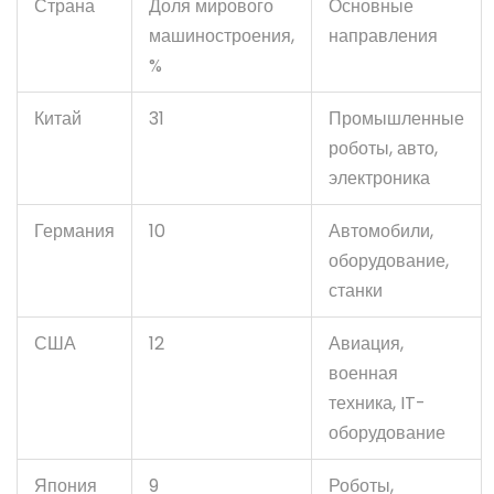
Страна
Доля мирового
Основные
машиностроения,
направления
%
Китай
31
Промышленные
роботы, авто,
электроника
Германия
10
Автомобили,
оборудование,
станки
США
12
Авиация,
военная
техника, IT-
оборудование
Япония
9
Роботы,