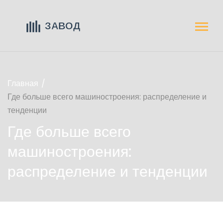
Главная
Где больше всего машиностроения: распределение и
тенденции
Где больше всего
машиностроения:
распределение и тенденции