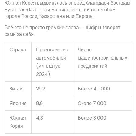
Южная Корея выдвинулась вперёд благодаря брендам
Hyundai и Kia — эти машины есть почти в любом
городе России, Казахстана или Европы.
Всё это не просто громкие слова — цифры говорят
сами за себя.
Страна
Производство
Число
автомобилей
машиностроительных
(млн. штук,
предприятий
2024)
Китай
29,2
Более 40 000
Япония
8,9
Около 7 000
Южная
4,3
Более 3 000
Корея