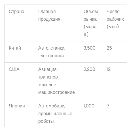
Страна
Главная
Объем
Число
продукция
рынка
рабочих
(млрд
(млн)
$)
Китай
Авто, станки,
3,500
25
электроника
США
Авиация,
2,200
12
транспорт,
тяжёлое
машиностроение
Япония
Автомобили,
1,000
7
промышленные
роботы