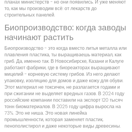
планах министерств - но они появились. И уже меняют
то, как мы производим всё: от лекарств до
строительных панелей.
Биопроизводство: когда заводы
начинают растить
Биопроизводство - это когда вместо литья металла или
плавления пластика, ты выращиваешь материал, как
гриб. Да, именно так. В Новосибирске, Казани и Калуге
работают фабрики, где в биореакторах выращивают
мицелий - корневую систему грибов. Из него делают
упаковку, изоляцию для домов и даже кожу для обуви.
Этот материал не токсичен, не разлагается годами и
при сжигании не выделяет вредных газов. В 2024 году
российские компании поставили на экспорт 120 тысяч
тонн биоматериалов. В 2025 году цифра выросла на
73%. Это не ниша. Это новая линейка
промышленности, которая заменяет пластик,
пенополистирол и даже некоторые виды древесины.