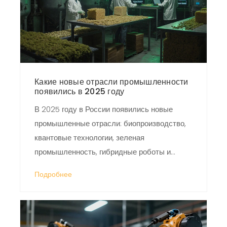
Какие новые отрасли промышленности
появились в 2025 году
В 2025 году в России появились новые
промышленные отрасли: биопроизводство,
квантовые технологии, зеленая
промышленность, гибридные роботы и
нанопроизводство. Они меняют то, как
Подробнее
делают материалы, управляют процессами
и используют ресурсы.