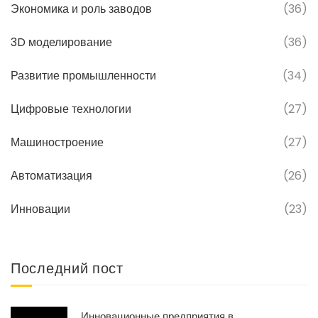
Экономика и роль заводов
(36)
3D моделирование
(36)
Развитие промышленности
(34)
Цифровые технологии
(27)
Машиностроение
(27)
Автоматизация
(26)
Инновации
(23)
Последний пост
Инновационные предприятия в