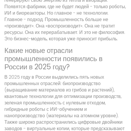
генерируют свою энергию из тепла и вибрации.
Появятся фабрики, где не будет людей - только роботы,
ИИ и биореакторы. Но главное - не технологии.
Главное - подход. Промышленность больше не
«производит». Она «воспроизводит». Она не тратит
ресурсы. Она их перерабатывает. И это не философия.
Это бизнес-модель, которая уже приносит прибыль.
Какие новые отрасли
промышленности появились в
России в 2025 году?
В 2025 году в России выделились пять новых
промышленных отраслей: биопроизводство
(выращивание материалов из грибов и растений),
квантовые технологии для оптимизации производств,
зеленая промышленность с нулевым отходом,
гибридные роботы с ИИ-обучением и
нанопроизводство (материалы на атомном уровне).
Также широко распространились цифровые двойники
заводов - виртуальные копии, которые предсказывают