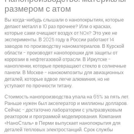
размером с атом
Вы когда-нибудь слышали о нанопокрытиях, которые
делают металл в 10 раз прочнее? Или о красках,
которые сами очищают воздух от NOx? Это уже не
эксперименты. В 2025 году в России работают 14
заводов по производству наноматериалов. В Курской
области - производят нанопорошки для защиты от
коррозии в нефтегазовой отрасли. В Иркутске -
нанопленки, которые превращают стекло в солнечные
панели. В Москве - нанокомпозиты для авиационных
деталей, которые вдвое легче алюминия, но не
уступают по прочности титану.
Стоимость нанопроизводства упала на 65% за пять лет.
Раньше нужен был акселератор и миллионы долларов.
Сейчас - достаточно лаборатории с ультразвуковым
реактором и программой моделирования. Компания
«НаноСталь» в Перми выпускает нанопокрытия для
деталей тепловых электростанций. Срок службы