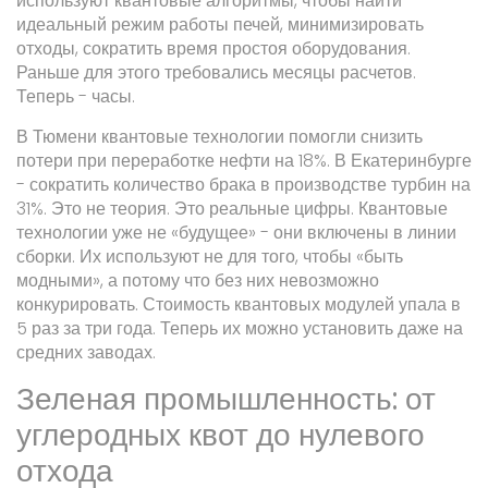
используют квантовые алгоритмы, чтобы найти
идеальный режим работы печей, минимизировать
отходы, сократить время простоя оборудования.
Раньше для этого требовались месяцы расчетов.
Теперь - часы.
В Тюмени квантовые технологии помогли снизить
потери при переработке нефти на 18%. В Екатеринбурге
- сократить количество брака в производстве турбин на
31%. Это не теория. Это реальные цифры. Квантовые
технологии уже не «будущее» - они включены в линии
сборки. Их используют не для того, чтобы «быть
модными», а потому что без них невозможно
конкурировать. Стоимость квантовых модулей упала в
5 раз за три года. Теперь их можно установить даже на
средних заводах.
Зеленая промышленность: от
углеродных квот до нулевого
отхода