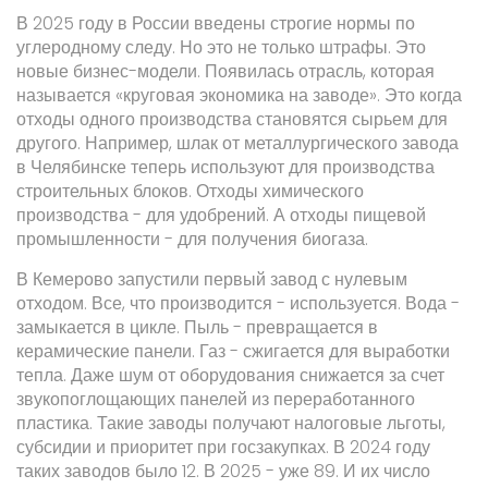
В 2025 году в России введены строгие нормы по
углеродному следу. Но это не только штрафы. Это
новые бизнес-модели. Появилась отрасль, которая
называется «круговая экономика на заводе». Это когда
отходы одного производства становятся сырьем для
другого. Например, шлак от металлургического завода
в Челябинске теперь используют для производства
строительных блоков. Отходы химического
производства - для удобрений. А отходы пищевой
промышленности - для получения биогаза.
В Кемерово запустили первый завод с нулевым
отходом. Все, что производится - используется. Вода -
замыкается в цикле. Пыль - превращается в
керамические панели. Газ - сжигается для выработки
тепла. Даже шум от оборудования снижается за счет
звукопоглощающих панелей из переработанного
пластика. Такие заводы получают налоговые льготы,
субсидии и приоритет при госзакупках. В 2024 году
таких заводов было 12. В 2025 - уже 89. И их число