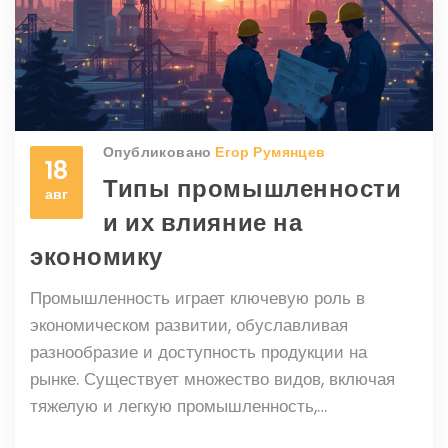
Опубликовано
Егор Румянцев
18
Типы промышленности
авг
и их влияние на
экономику
Промышленность играет ключевую роль в
экономическом развитии, обуславливая
разнообразие и доступность продукции на
рынке. Существует множество видов, включая
тяжелую и легкую промышленность,
машиностроение, химическую сферу и другие.