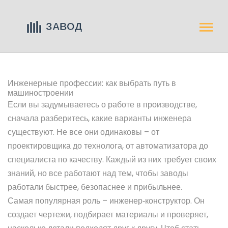
Инженерные профессии: как выбрать путь в
машиностроении
Если вы задумываетесь о работе в производстве,
сначала разберитесь, какие варианты инженера
существуют. Не все они одинаковы – от
проектировщика до технолога, от автоматизатора до
специалиста по качеству. Каждый из них требует своих
знаний, но все работают над тем, чтобы заводы
работали быстрее, безопаснее и прибыльнее.
Самая популярная роль – инженер‑конструктор. Он
создает чертежи, подбирает материалы и проверяет,