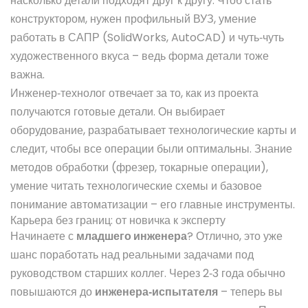
насколько детали подходят друг к другу. Чтоб стать
конструктором, нужен профильный ВУЗ, умение
работать в САПР (SolidWorks, AutoCAD) и чуть‑чуть
художественного вкуса – ведь форма детали тоже
важна.
Инженер‑технолог отвечает за то, как из проекта
получаются готовые детали. Он выбирает
оборудование, разрабатывает технологические карты и
следит, чтобы все операции были оптимальны. Знание
методов обработки (фрезер, токарные операции),
умение читать технологические схемы и базовое
понимание автоматизации – его главные инструменты.
Карьера без границ: от новичка к эксперту
Начинаете с
младшего инженера
? Отлично, это уже
шанс поработать над реальными задачами под
руководством старших коллег. Через 2‑3 года обычно
повышаются до
инженера‑испытателя
– теперь вы