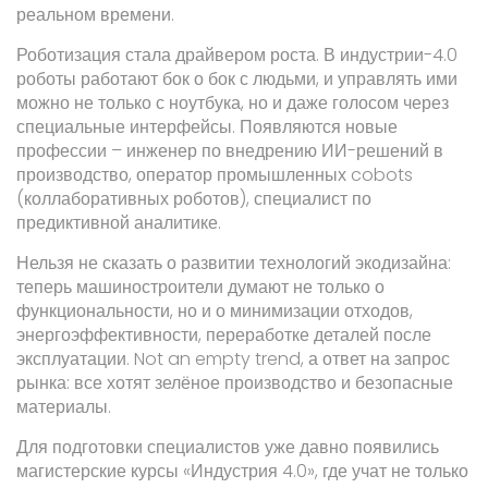
реальном времени.
Роботизация стала драйвером роста. В индустрии-4.0
роботы работают бок о бок с людьми, и управлять ими
можно не только с ноутбука, но и даже голосом через
специальные интерфейсы. Появляются новые
профессии – инженер по внедрению ИИ-решений в
производство, оператор промышленных cobots
(коллаборативных роботов), специалист по
предиктивной аналитике.
Нельзя не сказать о развитии технологий экодизайна:
теперь машиностроители думают не только о
функциональности, но и о минимизации отходов,
энергоэффективности, переработке деталей после
эксплуатации. Not an empty trend, а ответ на запрос
рынка: все хотят зелёное производство и безопасные
материалы.
Для подготовки специалистов уже давно появились
магистерские курсы «Индустрия 4.0», где учат не только