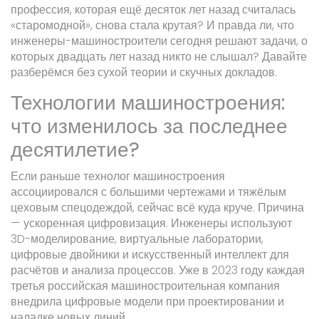
профессия, которая ещё десяток лет назад считалась
«старомодной», снова стала крутая? И правда ли, что
инженеры-машиностроители сегодня решают задачи, о
которых двадцать лет назад никто не слышал? Давайте
разберёмся без сухой теории и скучных докладов.
Технологии машиностроения:
что изменилось за последнее
десятилетие?
Если раньше технолог машиностроения
ассоциировался с большими чертежами и тяжёлым
цеховым спецодеждой, сейчас всё куда круче. Причина
— ускоренная цифровизация. Инженеры используют
3D-моделирование, виртуальные лаборатории,
цифровые двойники и искусственный интеллект для
расчётов и анализа процессов. Уже в 2023 году каждая
третья российская машиностроительная компания
внедрила цифровые модели при проектировании и
наладке новых линий.