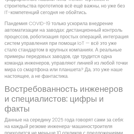
строительства прототипов всё ещё важны, но уже без
IT-компетенций сегодня не обойтись.
Пандемия COVID-19 только ускорила внедрение
автоматизации на заводах: дистанционный контроль
процессов, роботизация простых операций, интеграция
систем управления при помощи IoT — всё это уже
стало стандартом в крупных компаниях. А реальные
примеры передовых заводов, где трудится одна
команда инженеров, управляют линией из любой точки
мира со смартфона или планшета? Да, это уже наше
настоящее, а не фантастика.
Востребованность инженеров
и специалистов: цифры и
факты
Данные на середину 2025 года говорят сами за себя:
на каждый резюме инженера-машиностроителя
приходится не меньше 10 откликов с предложениями