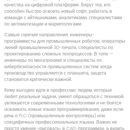
качества на цифровой платформе. Берут тех, кто
способен быстро освоить новый софт, работать в
команде с айтишниками, аналитиками, специалистами
по автоматизации и маркетологами.
Самые горячие направления: инженеры-
программисты для промышленных роботов, операторы
линий промышленной 3D-печати, специалисты по
проектированию сложных техпроцессов. В топе —
инженеры по мехатронике и специалисты по
кибербезопасности промышленных систем: когда
производство управляется с планшета, защита
становится критически важной.
Кому выгодно идти в профессию: людям, которые
любят реальные задачи, умеют обращаться с техникой,
увлекаются современными технологиями и не боятся
осваивать новые языки программирования, даже если
речь о PLC (промышленные контроллеры) или
специфичных профессиональных языках. Важно не
просто умение «рисовать» в CAD-программах, а видеть