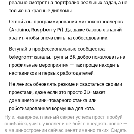
реально смотрят на портфолио реальных задач, а не
только на красные дипломы.
Освой азы программирования микроконтроллеров
(Arduino, Raspberry Pi). Да, даже базовых знаний
хватит, чтобы впечатлить на собеседовании.
Вступай в профессиональные сообщества:
telegram-каналы, группы ВК, добро пожаловать на
профильные мероприятия — так проще находить
наставников и первых работодателей.
Не ленись обновлять резюме и хвастаться своими
проектами, даже если это просто 3D-макет
домашнего мини-токарного станка или
роботизированная кормушка для кота.
Ну и, наверное, главный секрет успеха прост: пробуй,
ошибайся, учись у коллег и не бойся внедрять новое —
в машиностроении сейчас ценят именно таких. Сидеть