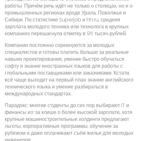
работы. Причём речь идёт не только о столицах, но и о
промышленных регионах вроде Урала, Поволжья и
Сибири. По статистике Superjob и hh.ru, средняя
зарплата молодого техника или технолога в крупных
компаниях перешагнула отметку в 95 тысяч рублей.
Компании постоянно соревнуются за молодых
специалистов и готовы платить больше за реальные
навыки проектирования, умение быстро обучаться
софту и знание иностранных языков для работы с
глобальными поставщиками или заказчиками. Кстати,
всё чаще выходит на первый план знание английского
технического языка и умение разбираться в
международных стандартах.
Парадокс: многие студенты до сих пор выбирают IT и
финансы из-за клише о более высокой зарплате, хотя
крупные машиностроительные холдинги предлагают
льготы, корпоративные программы, обучение за
рубежом и даже оплачивают съём жилья для молодых
инженеров.