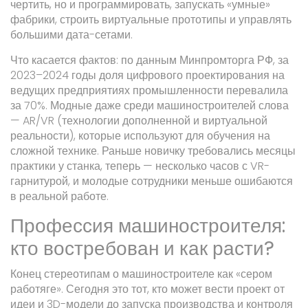
чертить, но и программировать, запускать «умные»
фабрики, строить виртуальные прототипы и управлять
большими дата-сетами.
Что касается фактов: по данным Минпромторга РФ, за
2023–2024 годы доля цифрового проектирования на
ведущих предприятиях промышленности перевалила
за 70%. Модные даже среди машиностроителей слова
— AR/VR (технологии дополненной и виртуальной
реальности), которые используют для обучения на
сложной технике. Раньше новичку требовались месяцы
практики у станка, теперь — несколько часов с VR-
гарнитурой, и молодые сотрудники меньше ошибаются
в реальной работе.
Профессия машиностроителя:
кто востребован и как расти?
Конец стереотипам о машиностроителе как «сером
работяге». Сегодня это тот, кто может вести проект от
идеи и 3D-модели до запуска производства и контроля