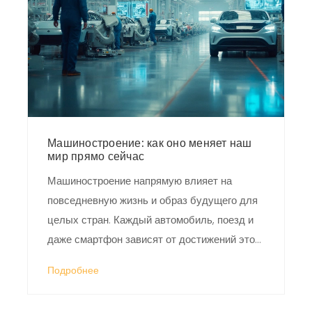
увеличению эффективности и какой вклад
они вносят в конкурентоспособность
предприятий на рынке.
Машиностроение: как оно меняет наш
мир прямо сейчас
Машиностроение напрямую влияет на
повседневную жизнь и образ будущего для
целых стран. Каждый автомобиль, поезд и
даже смартфон зависят от достижений этой
отрасли. В статье разобраны важные
Подробнее
вызовы, с которыми сталкиваются
инженеры и заводы, а также конкретные