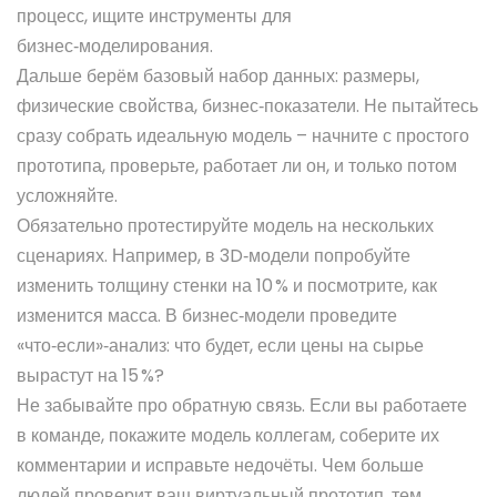
процесс, ищите инструменты для
бизнес‑моделирования.
Дальше берём базовый набор данных: размеры,
физические свойства, бизнес‑показатели. Не пытайтесь
сразу собрать идеальную модель – начните с простого
прототипа, проверьте, работает ли он, и только потом
усложняйте.
Обязательно протестируйте модель на нескольких
сценариях. Например, в 3D‑модели попробуйте
изменить толщину стенки на 10 % и посмотрите, как
изменится масса. В бизнес‑модели проведите
«что‑если»‑анализ: что будет, если цены на сырье
вырастут на 15 %?
Не забывайте про обратную связь. Если вы работаете
в команде, покажите модель коллегам, соберите их
комментарии и исправьте недочёты. Чем больше
людей проверит ваш виртуальный прототип, тем