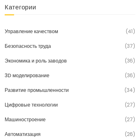
Категории
Управление качеством
(41)
Безопасность труда
(37)
Экономика и роль заводов
(36)
3D моделирование
(36)
Развитие промышленности
(34)
Цифровые технологии
(27)
Машиностроение
(27)
Автоматизация
(26)