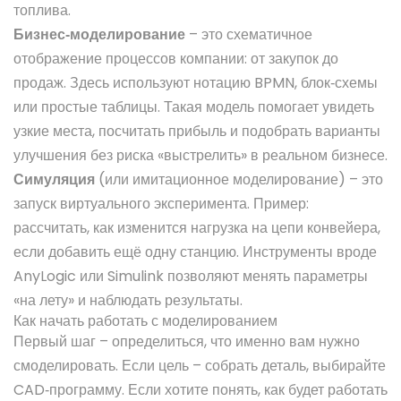
топлива.
Бизнес‑моделирование
– это схематичное
отображение процессов компании: от закупок до
продаж. Здесь используют нотацию BPMN, блок‑схемы
или простые таблицы. Такая модель помогает увидеть
узкие места, посчитать прибыль и подобрать варианты
улучшения без риска «выстрелить» в реальном бизнесе.
Симуляция
(или имитационное моделирование) – это
запуск виртуального эксперимента. Пример:
рассчитать, как изменится нагрузка на цепи конвейера,
если добавить ещё одну станцию. Инструменты вроде
AnyLogic или Simulink позволяют менять параметры
«на лету» и наблюдать результаты.
Как начать работать с моделированием
Первый шаг – определиться, что именно вам нужно
смоделировать. Если цель – собрать деталь, выбирайте
CAD‑программу. Если хотите понять, как будет работать