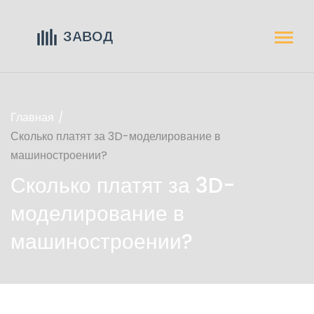
Главная
Сколько платят за 3D-моделирование в
машиностроении?
Сколько платят за 3D-
моделирование в
машиностроении?