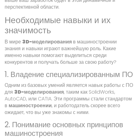
выше ваш заработок будет в этой динамичной и
перспективной области.
Необходимые навыки и их
значимость
В мире
3D-моделирования
в машиностроении
знания и навыки играют важнейшую роль. Какие
именно навыки помогают выделиться среди
конкурентов и получать больше за свою работу?
1. Владение специализированным ПО
Одним из базовых умений является навык работы с ПО
для
3D-моделирования
, таким как SolidWorks,
AutoCAD, или CATIA. Эти программы стали стандартом
в
машиностроении
, и работодатель скорее всего
ожидает, что вы уже знакомы с ними.
2. Понимание основных принципов
машиностроения