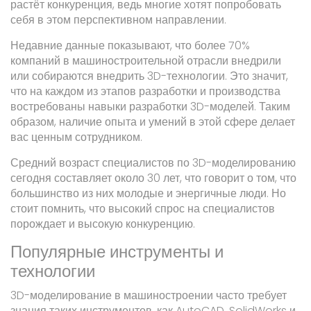
растёт конкуренция, ведь многие хотят попробовать
себя в этом перспективном направлении.
Недавние данные показывают, что более 70%
компаний в машиностроительной отрасли внедрили
или собираются внедрить 3D-технологии. Это значит,
что на каждом из этапов разработки и производства
востребованы навыки разработки 3D-моделей. Таким
образом, наличие опыта и умений в этой сфере делает
вас ценным сотрудником.
Средний возраст специалистов по 3D-моделированию
сегодня составляет около 30 лет, что говорит о том, что
большинство из них молодые и энергичные люди. Но
стоит помнить, что высокий спрос на специалистов
порождает и высокую конкуренцию.
Популярные инструменты и
технологии
3D-моделирование в машиностроении часто требует
знания таких инструментов, как AutoCAD, SolidWorks и