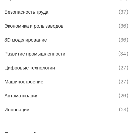
Безопасность труда
(37)
Экономика и роль заводов
(36)
3D моделирование
(36)
Развитие промышленности
(34)
Цифровые технологии
(27)
Машиностроение
(27)
Автоматизация
(26)
Инновации
(23)