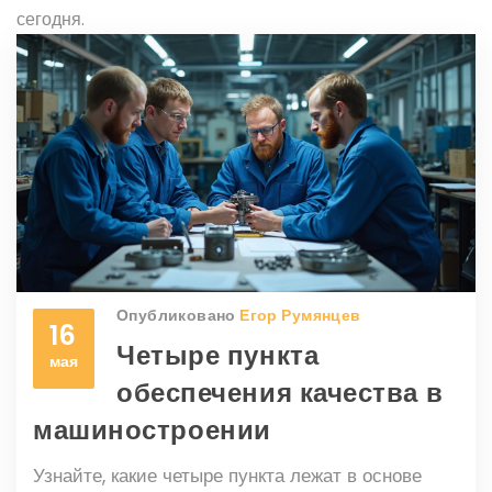
сегодня.
Опубликовано
Егор Румянцев
16
Четыре пункта
мая
обеспечения качества в
машиностроении
Узнайте, какие четыре пункта лежат в основе