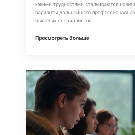
какими трудностями сталкиваются новички
варианты дальнейшего профессиональног
бывалых специалистов.
Просмотреть больше