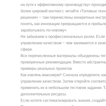
на пути к эффективному производству» проходит
более широкий контекст, читайте «Топовые тех
решения» – там перечислены конкретные инстру
понять, как инновации превращаются в прибыль
зарабатывать по‑новому».
Не забываем о профессиональных ролях. Если з
управлению качеством – чем занимается и зачем
сфере.
Все перечисленные материалы объединены тего
проверенные рекомендации. Вместо абстрактных
примеры реальных проектов.
Как извлечь максимум? Сначала определите, ка
управление качеством. Затем откройте соответ
применить их в небольшом тестовом задании. Та
дополнительные ресурсы.
Если хотите систематизировать знания, создайте