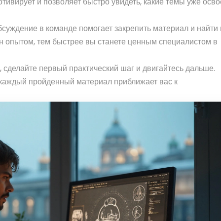
тивирует и позволяет быстро увидеть, какие темы уже осво
Обсуждение в команде помогает закрепить материал и найти
н опытом, тем быстрее вы станете ценным специалистом в
, сделайте первый практический шаг и двигайтесь дальше.
и каждый пройденный материал приближает вас к