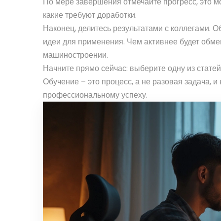
По мере завершения отмечайте прогресс, это мо
какие требуют доработки.
Наконец, делитесь результатами с коллегами. 
идеи для применения. Чем активнее будет обме
машиностроении.
Начните прямо сейчас: выберите одну из статей
Обучение – это процесс, а не разовая задача, 
профессиональному успеху.