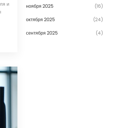
ля и
ноября 2025
(16)
ы
октября 2025
(24)
сентября 2025
(4)