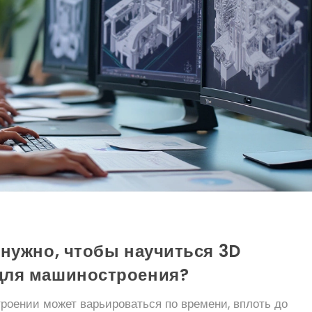
нужно, чтобы научиться 3D
для машиностроения?
оении может варьироваться по времени, вплоть до