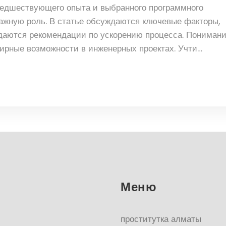
предшествующего опыта и выбранного программного
важную роль. В статье обсуждаются ключевые факторы,
 даются рекомендации по ускорению процесса. Пониман
ирные возможности в инженерных проектах. Учти
уть профессионального уровня.
Меню
проститутка алматы