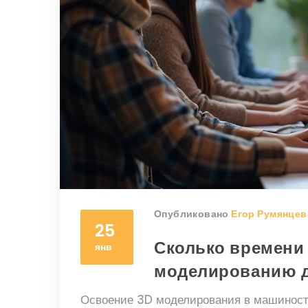
Опубликовано
Егор Румянцев
25
Сколько времени 
янв
моделированию 
Освоение 3D моделирования в машиностр