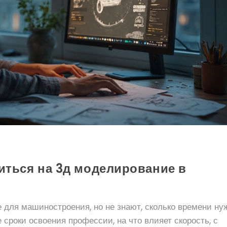
иться на 3д моделирование в
для машиностроения, но не знают, сколько времени ну
 сроки освоения профессии, на что влияет скорость, с