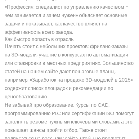
«Профессия: специалист по управлению качеством –
чем занимается и зачем нужен» объясняет основные
задачи и показывает, как качество влияет на
эффективность всего завода.
Как быстро попасть в отрасль
Начать стоит с небольших проектов: фриланс‑заказы
на 3D‑модели, участие в конкурсах по автоматизации
или стажировки в местных предприятиях. Большинство
статей на нашем сайте дают пошаговые планы,
например, «Заработок на продаже 3D‑моделей в 2025»
содержит список площадок и рекомендации по
ценообразованию.
Не забывай про образование. Курсы по CAD,
программированию PLC или сертификации ISO помогут
заполнять резюме нужными ключевыми словами, а это
повышает шансы пройти отбор. Также стоит
подписаться на рассылку сайта, чтобы не пропустить