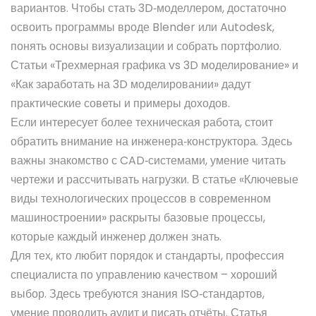
вариантов. Чтобы стать 3D‑моделлером, достаточно
освоить программы вроде Blender или Autodesk,
понять основы визуализации и собрать портфолио.
Статьи «Трехмерная графика vs 3D моделирование» и
«Как заработать на 3D моделировании» дадут
практические советы и примеры доходов.
Если интересует более техническая работа, стоит
обратить внимание на инженера‑конструктора. Здесь
важны знакомство с CAD‑системами, умение читать
чертежи и рассчитывать нагрузки. В статье «Ключевые
виды технологических процессов в современном
машиностроении» раскрыты базовые процессы,
которые каждый инженер должен знать.
Для тех, кто любит порядок и стандарты, профессия
специалиста по управлению качеством – хороший
выбор. Здесь требуются знания ISO‑стандартов,
умение проводить аудит и писать отчёты. Статья