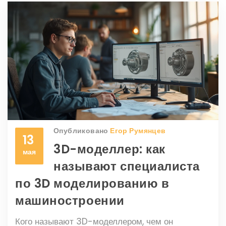
Опубликовано
Егор Румянцев
13
3D-моделлер: как
мая
называют специалиста
по 3D моделированию в
машиностроении
Кого называют 3D-моделлером, чем он