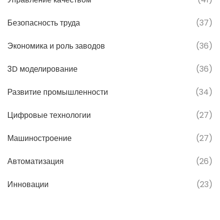
Безопасность труда
(37)
Экономика и роль заводов
(36)
3D моделирование
(36)
Развитие промышленности
(34)
Цифровые технологии
(27)
Машиностроение
(27)
Автоматизация
(26)
Инновации
(23)