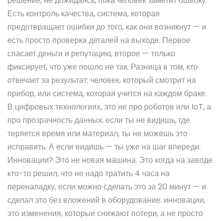
решение, не дожидаясь, пока человек заметит ошибку.
Есть
контроль качества
,
система, которая
предотвращает ошибки до того, как они возникнут
— и
есть просто проверка деталей на выходе. Первое
спасает деньги и репутацию, второе — только
фиксирует, что уже пошло не так. Разница в том, кто
отвечает за результат: человек, который смотрит на
прибор, или система, которая учится на каждом браке.
В
цифровых технологиях
,
это не про роботов или IoT, а
про прозрачность данных
: если ты не видишь, где
теряется время или материал, ты не можешь это
исправить. А если видишь — ты уже на шаг впереди.
Инновации? Это не новая машина. Это когда на заводе
кто-то решил, что не надо тратить 4 часа на
переналадку, если можно сделать это за 20 минут — и
сделал это без вложений в оборудование.
инновации
,
это изменения, которые снижают потери, а не просто