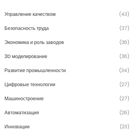
Управление качеством
(43)
Безопасность труда
(37)
Экономика и роль заводов
(36)
3D моделирование
(36)
Развитие промышленности
(34)
Цифровые технологии
(27)
Машиностроение
(27)
Автоматизация
(26)
Инновации
(23)