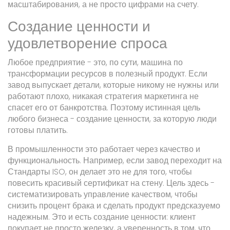
масштабирования, а не просто цифрами на счету.
Создание ценности и
удовлетворение спроса
Любое предприятие - это, по сути, машина по
трансформации ресурсов в полезный продукт. Если
завод выпускает детали, которые никому не нужны или
работают плохо, никакая стратегия маркетинга не
спасет его от банкротства. Поэтому истинная цель
любого бизнеса - создание ценности, за которую люди
готовы платить.
В промышленности это работает через качество и
функциональность. Например, если завод переходит на
Стандарты ISO
, он делает это не для того, чтобы
повесить красивый сертификат на стену. Цель здесь -
систематизировать управление качеством, чтобы
снизить процент брака и сделать продукт предсказуемо
надежным. Это и есть создание ценности: клиент
покупает не просто железку, а уверенность в том, что