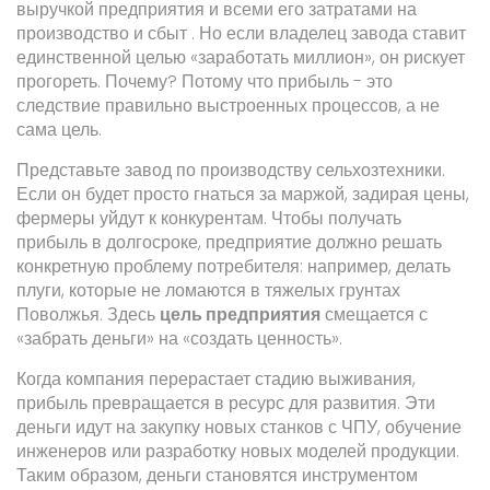
выручкой предприятия и всеми его затратами на
производство и сбыт
. Но если владелец завода ставит
единственной целью «заработать миллион», он рискует
прогореть. Почему? Потому что прибыль - это
следствие правильно выстроенных процессов, а не
сама цель.
Представьте завод по производству сельхозтехники.
Если он будет просто гнаться за маржой, задирая цены,
фермеры уйдут к конкурентам. Чтобы получать
прибыль в долгосроке, предприятие должно решать
конкретную проблему потребителя: например, делать
плуги, которые не ломаются в тяжелых грунтах
Поволжья. Здесь
цель предприятия
смещается с
«забрать деньги» на «создать ценность».
Когда компания перерастает стадию выживания,
прибыль превращается в ресурс для развития. Эти
деньги идут на закупку новых станков с ЧПУ, обучение
инженеров или разработку новых моделей продукции.
Таким образом, деньги становятся инструментом