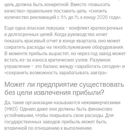
цель должна быть конкретной. Вместо «повысить
качество» правильнее поставить цель: «снизить
количество рекламаций с 5% до 1% к концу 2026 года».
Еще одна опасная ловушка - конфликт краткосрочных
и долгосрочных целей. Когда руководство хочет
показать красивый отчет в конце квартала, оно может
сократить расходы на техобслуживание оборудования.
В моменте прибыль вырастет, но через год завод может
встать из-за износа критических узлов. Разумное
управление - это баланс между «заработать сегодня» и
«сохранить возможность зарабатывать завтра».
Может ли предприятие существовать
без цели извлечения прибыли?
Да, такие организации называются некоммерческими
(НКО). Однако даже они должны быть финансово
устойчивыми, чтобы покрывать свои расходы. Для
государственных заводов прибыль может быть
вторичной по отношению к выполнению