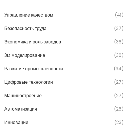
Управление качеством
(41)
Безопасность труда
(37)
Экономика и роль заводов
(36)
3D моделирование
(36)
Развитие промышленности
(34)
Цифровые технологии
(27)
Машиностроение
(27)
Автоматизация
(26)
Инновации
(23)