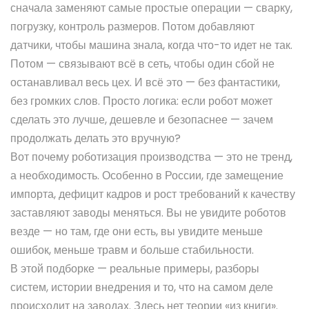
сначала заменяют самые простые операции — сварку,
погрузку, контроль размеров. Потом добавляют
датчики, чтобы машина знала, когда что-то идет не так.
Потом — связывают всё в сеть, чтобы один сбой не
останавливал весь цех. И всё это — без фантастики,
без громких слов. Просто логика: если робот может
сделать это лучше, дешевле и безопаснее — зачем
продолжать делать это вручную?
Вот почему роботизация производства — это не тренд,
а необходимость. Особенно в России, где замещение
импорта, дефицит кадров и рост требований к качеству
заставляют заводы меняться. Вы не увидите роботов
везде — но там, где они есть, вы увидите меньше
ошибок, меньше травм и больше стабильности.
В этой подборке — реальные примеры, разборы
систем, истории внедрения и то, что на самом деле
происходит на заводах. Здесь нет теории «из книги».