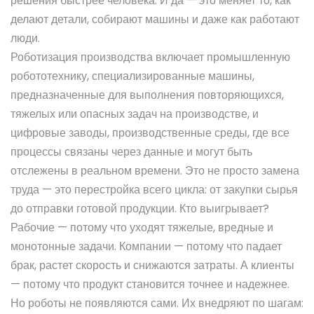
решения быстрее человека. И да — это меняет то, как
делают детали, собирают машины и даже как работают
люди.
Роботизация производства
включает
промышленную
робототехнику
,
специализированные машины,
предназначенные для выполнения повторяющихся,
тяжелых или опасных задач на производстве
, и
цифровые заводы
,
производственные среды, где все
процессы связаны через данные и могут быть
отслежены в реальном времени
. Это не просто замена
труда — это перестройка всего цикла: от закупки сырья
до отправки готовой продукции. Кто выигрывает?
Рабочие — потому что уходят тяжелые, вредные и
монотонные задачи. Компании — потому что падает
брак, растет скорость и снижаются затраты. А клиенты
— потому что продукт становится точнее и надежнее.
Но роботы не появляются сами. Их внедряют по шагам: