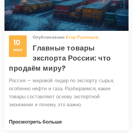
Опубликовано
Егор Румянцев
10
Главные товары
июл
экспорта России: что
продаём миру?
Россия — мировой лидер по экспорту сырья,
особенно нефти и газа. Разбираемся, какие
товары составляют основу экспортной
экономики и почему это важно.
Просмотреть больше