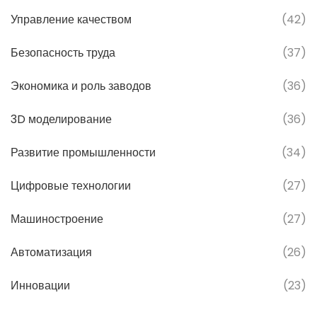
Управление качеством
(42)
Безопасность труда
(37)
Экономика и роль заводов
(36)
3D моделирование
(36)
Развитие промышленности
(34)
Цифровые технологии
(27)
Машиностроение
(27)
Автоматизация
(26)
Инновации
(23)