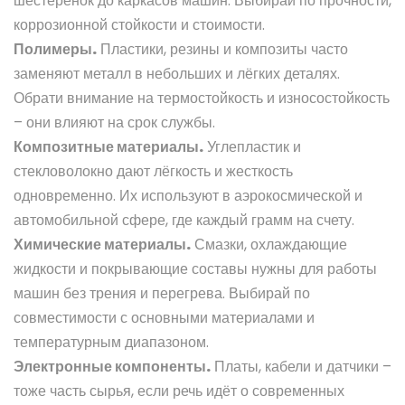
шестерёнок до каркасов машин. Выбирай по прочности,
коррозионной стойкости и стоимости.
Полимеры.
Пластики, резины и композиты часто
заменяют металл в небольших и лёгких деталях.
Обрати внимание на термостойкость и износостойкость
– они влияют на срок службы.
Композитные материалы.
Углепластик и
стекловолокно дают лёгкость и жесткость
одновременно. Их используют в аэрокосмической и
автомобильной сфере, где каждый грамм на счету.
Химические материалы.
Смазки, охлаждающие
жидкости и покрывающие составы нужны для работы
машин без трения и перегрева. Выбирай по
совместимости с основными материалами и
температурным диапазоном.
Электронные компоненты.
Платы, кабели и датчики –
тоже часть сырья, если речь идёт о современных