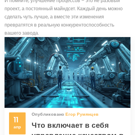
И помните, улучшение процессов – это не разовый
проект, а постоянный майндсет. Каждый день можно
сделать чуть лучше, а вместе эти изменения
превратятся в реальную конкурентоспособность
вашего завода.
Опубликовано
Егор Румянцев
11
Что включает в себя
апр