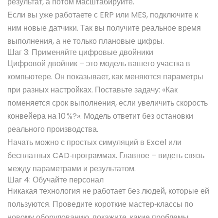
результат, а потом масштабируйте.
Если вы уже работаете с ERP или MES, подключите к
ним новые датчики. Так вы получите реальное время
выполнения, а не только плановые цифры.
Шаг 3: Применяйте цифровые двойники
Цифровой двойник – это модель вашего участка в
компьютере. Он показывает, как меняются параметры
при разных настройках. Поставьте задачу: «Как
поменяется срок выполнения, если увеличить скорость
конвейера на 10 %?». Модель ответит без остановки
реального производства.
Начать можно с простых симуляций в Excel или
бесплатных CAD‑программах. Главное – видеть связь
между параметрами и результатом.
Шаг 4: Обучайте персонал
Никакая технология не работает без людей, которые ей
пользуются. Проведите короткие мастер‑классы по
новому оборудованию, покажите, какие проблемы