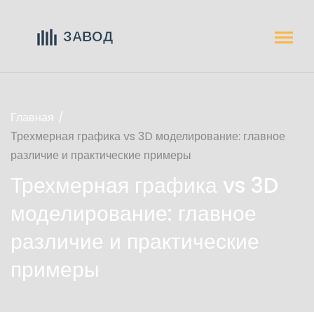
Главная
Трехмерная графика vs 3D моделирование: главное
различие и практические примеры
Трехмерная графика vs 3D
моделирование: главное
различие и практические
примеры