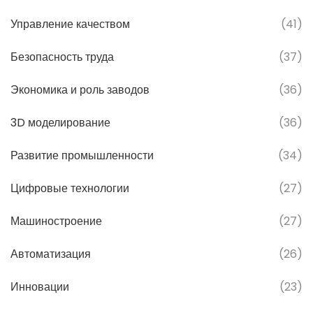
Управление качеством
(41)
Безопасность труда
(37)
Экономика и роль заводов
(36)
3D моделирование
(36)
Развитие промышленности
(34)
Цифровые технологии
(27)
Машиностроение
(27)
Автоматизация
(26)
Инновации
(23)