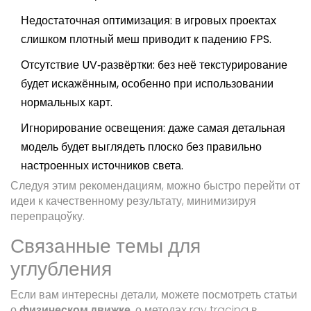
Недостаточная оптимизация: в игровых проектах
слишком плотный меш приводит к падению FPS.
Отсутствие UV‑развёртки: без неё текстурирование
будет искажённым, особенно при использовании
нормальных карт.
Игнорирование освещения: даже самая детальная
модель будет выглядеть плоско без правильно
настроенных источников света.
Следуя этим рекомендациям, можно быстро перейти от
идеи к качественному результату, минимизируя
перепрацоўку.
Связанные темы для
углубления
Если вам интересны детали, можете посмотреть статьи
о
физическом движке
, о методах
ray tracing
в