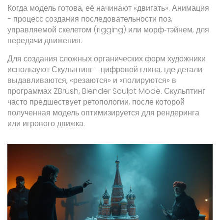
Когда модель готова, её начинают «двигать».
Анимация
- процесс создания последовательности поз,
управляемой скелетом (rigging) или морф‑тэйнем, для
передачи движения.
Для создания сложных органических форм художники
используют
Скульптинг
- цифровой глина, где детали
выдавливаются, «резаются» и «полируются» в
программах ZBrush, Blender Sculpt Mode.
Скульптинг
часто предшествует ретопологии, после которой
полученная модель оптимизируется для рендеринга
или игрового движка.