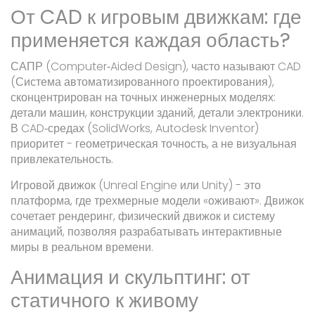
От CAD к игровым движкам: где
применяется каждая область?
САПР (Computer‑Aided Design), часто называют
CAD
(Система автоматизированного проектирования),
сконцентрирован на точных инженерных моделях:
детали машин, конструкции зданий, детали электроники.
В CAD‑средах (SolidWorks, Autodesk Inventor)
приоритет - геометрическая точность, а не визуальная
привлекательность.
Игровой движок (
Unreal Engine
или
Unity
) - это
платформа, где трехмерные модели «оживают». Движок
сочетает рендеринг, физический движок и систему
анимаций, позволяя разрабатывать интерактивные
миры в реальном времени.
Анимация и скульптинг: от
статичного к живому