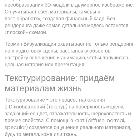
преобразования 3D‑модели в двумерное изображение.
Он учитывает свет, материалы, камеры и
пост‑обработку, создавая финальный кадр.
Без
рендеринга даже самая детальная модель останется
«плоской» схемой.
Термин
Визуализация
охватывает не только рендеринг,
но и подготовку сцены, расстановку объектов,
настройку освещения и анимацию, чтобы получилась
цельная история или презентация.
Текстурирование: придаём
материалам жизнь
Текстурирование
- это процесс наложения
2‑D‑изображений (текстур) на поверхность модели,
задающий её цвет, отражательность, шероховатость и
прочие свойства.
С помощью карт (diffuse, normal,
specular) создаётся ощущение реального материала,
будь то металл, кожа или ткань.