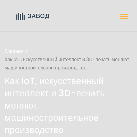
Главная
Как IoT, искусственный интеллект и 3D-печать меняют
машиностроительное производство
Как IoT, искусственный
интеллект и 3D-печать
меняют
машиностроительное
производство