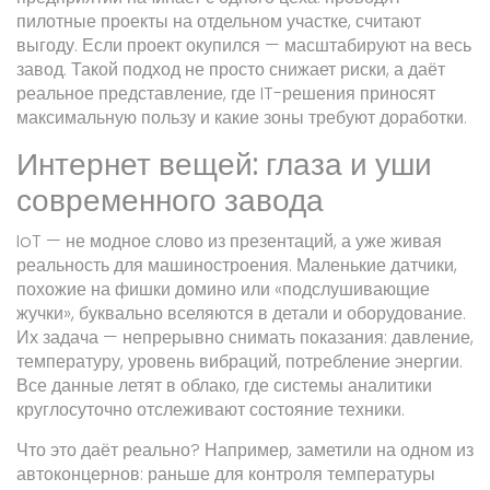
пилотные проекты на отдельном участке, считают
выгоду. Если проект окупился — масштабируют на весь
завод. Такой подход не просто снижает риски, а даёт
реальное представление, где IT-решения приносят
максимальную пользу и какие зоны требуют доработки.
Интернет вещей: глаза и уши
современного завода
IoT — не модное слово из презентаций, а уже живая
реальность для машиностроения. Маленькие датчики,
похожие на фишки домино или «подслушивающие
жучки», буквально вселяются в детали и оборудование.
Их задача — непрерывно снимать показания: давление,
температуру, уровень вибраций, потребление энергии.
Все данные летят в облако, где системы аналитики
круглосуточно отслеживают состояние техники.
Что это даёт реально? Например, заметили на одном из
автоконцернов: раньше для контроля температуры