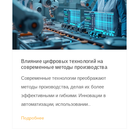
Влияние цифровых технологий на
современные методы производства
Современные технологии преображают
методы производства, делая их более
эффективными и гибкими. Инновации в
автоматизации, использовании
искусственного интеллекта и интернета
Подробнее
вещей позволяют добиться новых уровней
производительности. Основное внимание
уделяется тому, как цифровизация помогает