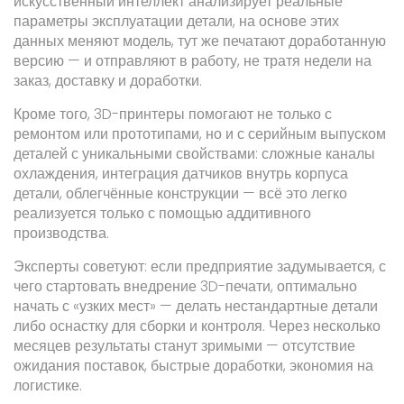
искусственный интеллект анализирует реальные
параметры эксплуатации детали, на основе этих
данных меняют модель, тут же печатают доработанную
версию — и отправляют в работу, не тратя недели на
заказ, доставку и доработки.
Кроме того, 3D-принтеры помогают не только с
ремонтом или прототипами, но и с серийным выпуском
деталей с уникальными свойствами: сложные каналы
охлаждения, интеграция датчиков внутрь корпуса
детали, облегчённые конструкции — всё это легко
реализуется только с помощью аддитивного
производства.
Эксперты советуют: если предприятие задумывается, с
чего стартовать внедрение 3D-печати, оптимально
начать с «узких мест» — делать нестандартные детали
либо оснастку для сборки и контроля. Через несколько
месяцев результаты станут зримыми — отсутствие
ожидания поставок, быстрые доработки, экономия на
логистике.