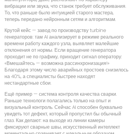
вибрации или звука, что станок требует обслуживания.
То, что раньше было интуицией старого мастера,
теперь передано нейронным сетям и алгоритмам.
Крутой кейс — завод по производству turbine
генераторов: там AI анализирует в режиме реального
времени работу каждого узла, выявляет малейшие
отклонения от нормы. Если вращение генератора
проходит не по графику, приходит сигнал оператору:
«Вмешайтесь — возможна рассинхронизация!»
Благодаря этому число аварийных простоев снизилось
на 40%, а специалисты быстрее находят
нестандартные сбои.
Ещё пример — система контроля качества сварки.
Раньше технологи полагались только на опыт и
визуальный контроль. Сейчас AI способен буквально
увидеть тот дефект, который пропустил бы обычный
глаз. Как делают: на выходе из линии камеры
фиксируют сварные швы, искусственный интеллект
моментально сравнивает с идеальным образцом.