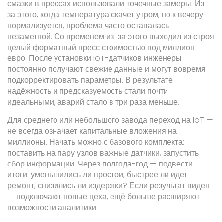
смазки в прессах использовали точечные замеры. Из-
за этого, когда температура скачет утром, но к вечеру
нормализуется, проблема часто оставалась
незаметной. Со временем из-за этого выходил из строя
целый форматный пресс стоимостью под миллион
евро. После установки IoT-датчиков инженеры
постоянно получают свежие данные и могут вовремя
подкорректировать параметры. В результате
надёжность и предсказуемость стали почти
идеальными, аварий стало в три раза меньше.
Для среднего или небольшого завода переход на IoT —
не всегда означает капитальные вложения на
миллионы. Начать можно с базового комплекта:
поставить на пару узлов важные датчики, запустить
сбор информации. Через полгода-год — подвести
итоги: уменьшились ли простои, быстрее ли идет
ремонт, снизились ли издержки? Если результат виден
— подключают новые цеха, ещё больше расширяют
возможности аналитики.