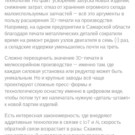
технологий. Но факт: ускорение запуска новых изделий,
снижение затрат, отказ от хранения огромного склада
малоиспользуемых запчастей — всё это аргументы в
пользу расширения 3D-печати на производстве.
Например, на одном предприятии в Самарской области
благодаря печати металлических деталей сократили
время на ремонт редких узлов двигателя в семь (!) раз,
а складские издержки уменьшились почти на треть.
Сложно переоценить значение 3D-печати в
мелкосерийном производстве — именно там, где
каждая силовая установка или редуктор может быть
уникальным. Но и крупные заводы всё чаще
проектируют сложные пресс-формы и
технологическую оснастку именно в цифровом виде,
чтобы потом тут же напечатать нужную «деталь-штамп»
к новой партии изделий.
Есть интересная закономерность: где внедряют
аддитивные технологии в связке с IoT и AI, скорость
обратной связи возрастает в разы. Скажем,