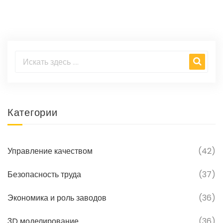
компаниям адаптироваться к рынку, снижать
затраты и увеличивать качество продукции.
Категории
Управление качеством
(42)
Безопасность труда
(37)
Экономика и роль заводов
(36)
3D моделирование
(36)