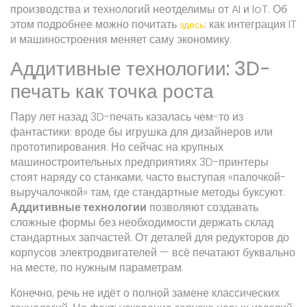
производства и технологий неотделимы от AI и IoT. Об
этом подробнее можно почитать
: как интеграция IT
здесь
и машиностроения меняет саму экономику.
Аддитивные технологии: 3D-
печать как точка роста
Пару лет назад 3D-печать казалась чем-то из
фантастики: вроде бы игрушка для дизайнеров или
прототипирования. Но сейчас на крупных
машиностроительных предприятиях 3D-принтеры
стоят наряду со станками, часто выступая «палочкой-
выручалочкой» там, где стандартные методы буксуют.
Аддитивные технологии
позволяют создавать
сложные формы без необходимости держать склад
стандартных запчастей. От деталей для редукторов до
корпусов электродвигателей — всё печатают буквально
на месте, по нужным параметрам.
Конечно, речь не идёт о полной замене классических