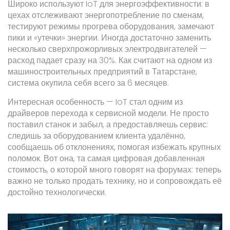
Широко используют IoT для энергоэффективности: в
цехах отслеживают энергопотребление по сменам,
тестируют режимы прогрева оборудования, замечают
пики и «утечки» энергии. Иногда достаточно заменить
несколько сверхпрожорливых электродвигателей —
расход падает сразу на 30%. Как считают на одном из
машиностроительных предприятий в Татарстане,
система окупила себя всего за 6 месяцев.
Интересная особенность — IoT стал одним из
драйверов перехода к сервисной модели. Не просто
поставил станок и забыл, а предоставляешь сервис:
следишь за оборудованием клиента удалённо,
сообщаешь об отклонениях, помогая избежать крупных
поломок. Вот она, та самая цифровая добавленная
стоимость, о которой много говорят на форумах: теперь
важно не только продать технику, но и сопровождать её
достойно технологически.