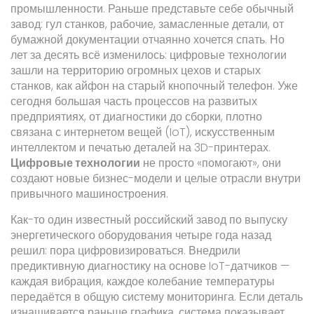
промышленности. Раньше представьте себе обычный
завод: гул станков, рабочие, замасленные детали, от
бумажной документации отчаянно хочется спать. Но
лет за десять всё изменилось: цифровые технологии
зашли на территорию огромных цехов и старых
станков, как айфон на старый кнопочный телефон. Уже
сегодня большая часть процессов на развитых
предприятиях, от диагностики до сборки, плотно
связана с интернетом вещей (IoT), искусственным
интеллектом и печатью деталей на 3D-принтерах.
Цифровые технологии
не просто «помогают», они
создают новые бизнес-модели и целые отрасли внутри
привычного машиностроения.
Как-то один известный российский завод по выпуску
энергетического оборудования четыре года назад
решил: пора цифровизироваться. Внедрили
предиктивную диагностику на основе IoT-датчиков —
каждая вибрация, каждое колебание температуры
передаётся в общую систему мониторинга. Если деталь
изнашивается раньше графика, система показывает