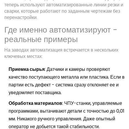
теперь используют автоматизированные линии резки и
сварки, которые работают по заданным чертежам без
перенастройки.
Где именно автоматизируют -
реальные примеры
На заводах автоматизация встречается в нескольких
ключевых местах:
Приемка сырья
: Датчики и камеры проверяют
качество поступающего металла или пластика. Если в
партии есть дефект - система сразу отклоняет ее и
уведомляет поставщика.
Обработка материалов
: ЧПУ-станки, управляемые
программами, вытачивают детали с точностью до 0,01
мм. Никакого ручного управления. Даже опытный
оператор не добьется такой стабильности.