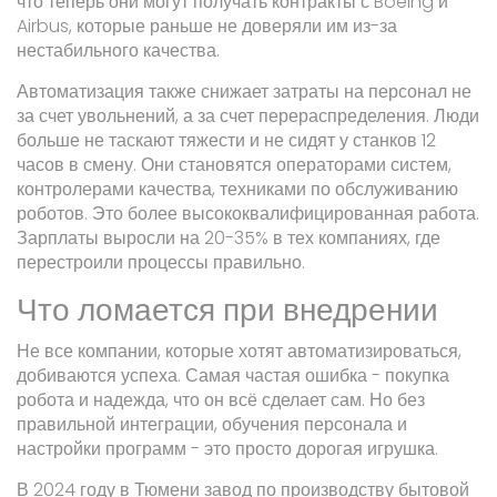
что теперь они могут получать контракты с Boeing и
Airbus, которые раньше не доверяли им из-за
нестабильного качества.
Автоматизация также снижает затраты на персонал не
за счет увольнений, а за счет перераспределения. Люди
больше не таскают тяжести и не сидят у станков 12
часов в смену. Они становятся операторами систем,
контролерами качества, техниками по обслуживанию
роботов. Это более высококвалифицированная работа.
Зарплаты выросли на 20-35% в тех компаниях, где
перестроили процессы правильно.
Что ломается при внедрении
Не все компании, которые хотят автоматизироваться,
добиваются успеха. Самая частая ошибка - покупка
робота и надежда, что он всё сделает сам. Но без
правильной интеграции, обучения персонала и
настройки программ - это просто дорогая игрушка.
В 2024 году в Тюмени завод по производству бытовой