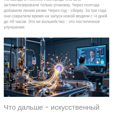
автоматизировали только упаковку. Через полгода
добавили линию резки. Через год - сборку. За три года
они сократили время на запуск новой модели с 14 дней
до 48 часов. Это не волшебство - это постепенное
улучшение.
Что дальше - искусственный