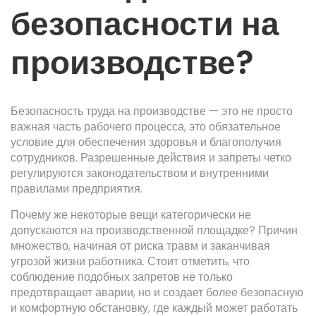
безопасности на
производстве?
Безопасность труда на производстве — это не просто
важная часть рабочего процесса, это обязательное
условие для обеспечения здоровья и благополучия
сотрудников. Разрешенные действия и запреты четко
регулируются законодательством и внутренними
правилами предприятия.
Почему же некоторые вещи категорически не
допускаются на производственной площадке? Причин
множество, начиная от риска травм и заканчивая
угрозой жизни работника. Стоит отметить, что
соблюдение подобных запретов не только
предотвращает аварии, но и создает более безопасную
и комфортную обстановку, где каждый может работать