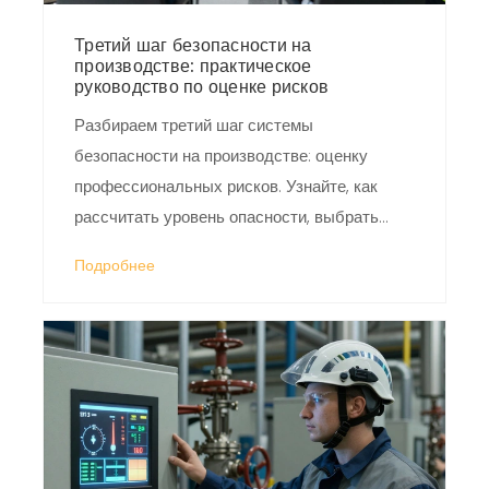
Третий шаг безопасности на
производстве: практическое
руководство по оценке рисков
Разбираем третий шаг системы
безопасности на производстве: оценку
профессиональных рисков. Узнайте, как
рассчитать уровень опасности, выбрать
метод оценки и избежать типичных ошибок.
Подробнее