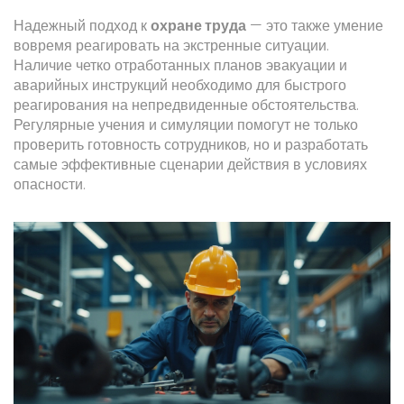
Надежный подход к
охране труда
— это также умение
вовремя реагировать на экстренные ситуации.
Наличие четко отработанных планов эвакуации и
аварийных инструкций необходимо для быстрого
реагирования на непредвиденные обстоятельства.
Регулярные учения и симуляции помогут не только
проверить готовность сотрудников, но и разработать
самые эффективные сценарии действия в условиях
опасности.