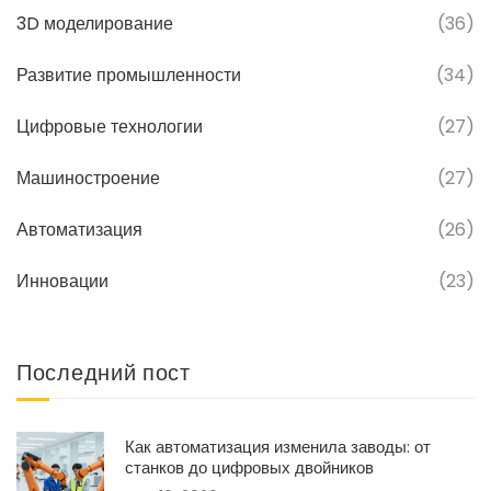
3D моделирование
(36)
Развитие промышленности
(34)
Цифровые технологии
(27)
Машиностроение
(27)
Автоматизация
(26)
Инновации
(23)
Последний пост
Как автоматизация изменила заводы: от
станков до цифровых двойников