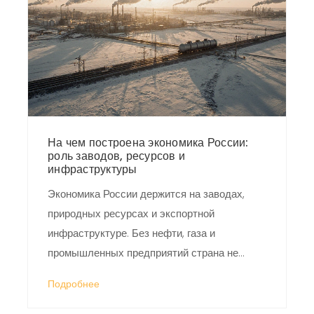
персоналом. В статье рассмотрено, как
современные тенденции трансформируют
промышленное производство.
На чем построена экономика России:
роль заводов, ресурсов и
инфраструктуры
Экономика России держится на заводах,
природных ресурсах и экспортной
инфраструктуре. Без нефти, газа и
промышленных предприятий страна не
выживет. Как работают заводы, кто их
Подробнее
держит и почему будущее зависит от
модернизации.