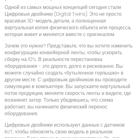
Одной из самых мощных концепций сегодня стали
Цифровые двойники
(Digital Twins)
. Это не просто
красивая 3D-модель детали, а полноценная
виртуальная копия физического объекта или процесса,
которая живет и меняется вместе с оригиналом.
Зачем это нужно? Представьте, что вы хотите изменить
конфигурацию конвейерной ленты, чтобы ускорить
сборку на 10%. В реальности перестановка
оборудования - это дорого, долго и рискованно. Вы
можете случайно создать «бутылочное горлышко» в
другом месте. С цифровым двойником вы проводите
симуляцию в компьютере. Вы запускаете виртуальный
поток продукции, меняете скорость ленты и видите, где
возникнет затор. Только убедившись, что схема
работает, вы начинаете физический перенос
оборудования.
Цифровые двойники используют данные с датчиков
IIoT, чтобы обновлять свою модель в реальном