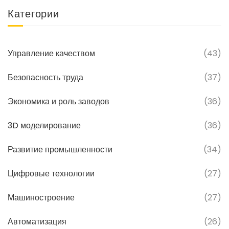
Категории
Управление качеством
(43)
Безопасность труда
(37)
Экономика и роль заводов
(36)
3D моделирование
(36)
Развитие промышленности
(34)
Цифровые технологии
(27)
Машиностроение
(27)
Автоматизация
(26)