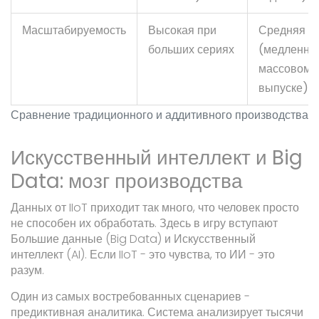
Масштабируемость
Высокая при
Средняя
больших сериях
(медленне
массовом
выпуске)
Сравнение традиционного и аддитивного производства
Искусственный интеллект и Big
Data: мозг производства
Данных от IIoT приходит так много, что человек просто
не способен их обработать. Здесь в игру вступают
Большие данные
(Big Data)
и
Искусственный
интеллект
(AI)
. Если IIoT - это чувства, то ИИ - это
разум.
Один из самых востребованных сценариев -
предиктивная аналитика. Система анализирует тысячи