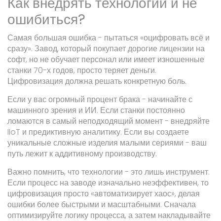
Как внедрять технологии и не
ошибиться?
Самая большая ошибка - пытаться «оцифровать всё и
сразу». Завод, который покупает дорогие лицензии на
софт, но не обучает персонал или имеет изношенные
станки 70-х годов, просто теряет деньги.
Цифровизация должна решать конкретную боль.
Если у вас огромный процент брака - начинайте с
машинного зрения и ИИ. Если станки постоянно
ломаются в самый неподходящий момент - внедряйте
IIoT и предиктивную аналитику. Если вы создаете
уникальные сложные изделия малыми сериями - ваш
путь лежит к аддитивному производству.
Важно помнить, что технологии - это лишь инструмент.
Если процесс на заводе изначально неэффективен, то
цифровизация просто «автоматизирует хаос», делая
ошибки более быстрыми и масштабными. Сначала
оптимизируйте логику процесса, а затем накладывайте