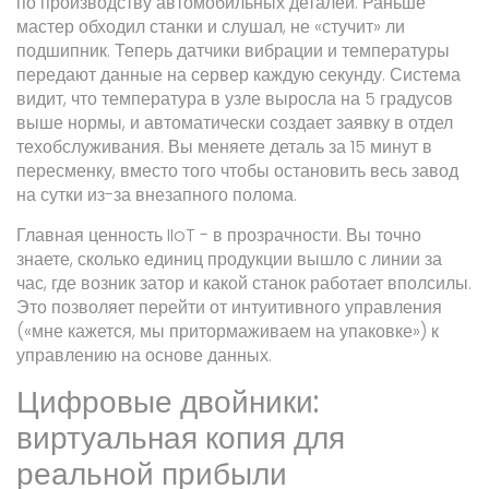
по производству автомобильных деталей. Раньше
мастер обходил станки и слушал, не «стучит» ли
подшипник. Теперь датчики вибрации и температуры
передают данные на сервер каждую секунду. Система
видит, что температура в узле выросла на 5 градусов
выше нормы, и автоматически создает заявку в отдел
техобслуживания. Вы меняете деталь за 15 минут в
пересменку, вместо того чтобы остановить весь завод
на сутки из-за внезапного полома.
Главная ценность IIoT - в прозрачности. Вы точно
знаете, сколько единиц продукции вышло с линии за
час, где возник затор и какой станок работает вполсилы.
Это позволяет перейти от интуитивного управления
(«мне кажется, мы притормаживаем на упаковке») к
управлению на основе данных.
Цифровые двойники:
виртуальная копия для
реальной прибыли