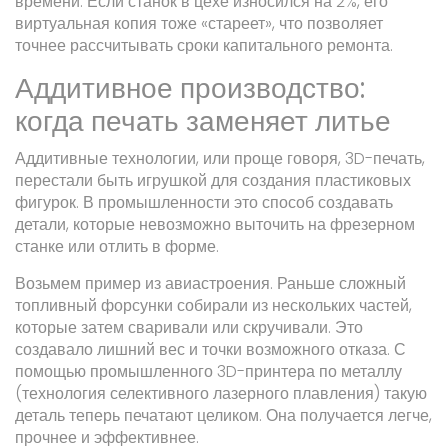
времени. Если станок в цехе износился на 2%, его
виртуальная копия тоже «стареет», что позволяет
точнее рассчитывать сроки капитального ремонта.
Аддитивное производство:
когда печать заменяет литье
Аддитивные технологии
, или проще говоря, 3D-печать,
перестали быть игрушкой для создания пластиковых
фигурок. В промышленности это способ создавать
детали, которые невозможно выточить на фрезерном
станке или отлить в форме.
Возьмем пример из авиастроения. Раньше сложный
топливный форсунки собирали из нескольких частей,
которые затем сваривали или скручивали. Это
создавало лишний вес и точки возможного отказа. С
помощью промышленного 3D-принтера по металлу
(технология селективного лазерного плавления) такую
деталь теперь печатают целиком. Она получается легче,
прочнее и эффективнее.