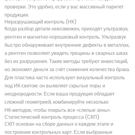
проверки. Это удобно, если у вас массивный паритет
продукции.
Неразрушающий контроль (НК)
Когда разбор детали невозможен, приходят ультразвук,
рентген и магнитно‑порошковый контроль. Ультразвук
быстро обнаруживает внутренние дефекты в металлах,
а рентген позволяет увидеть трещины в сварных швах
без их разрушения. Такие методы требуют инвестиций,
но экономят деньги за счёт снижения количества брака.
Для пластика часто используют визуальный контроль
под ИК‑светом: он выявляет скрытые поры и
неоднородности. Если ваша продукция обладает
сложной геометрией, комбинируйте несколько
НК‑методов, чтобы покрыть все «слепые зоны».
Статистический контроль процесса (СКП)
СКП основан на сборе данных о каждом этапе и
построении контрольных карт. Если выбранные