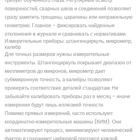
требует обученного глаза. Регулярный осмотр
поверхностей, сварных швов и соединений позволяет
сразу заметить трещины, царапины или неправильную
геометрию. Главное – фиксировать найденные
отклонения в журнале и сравнивать с нормативами.
Измерительные приборы: штангенциркуль, микрометр,
калибр
Для точных размеров нужны измерительные
инструменты. Штангенциркуль покрывает диапазон от
миллиметров до микронов, микрометр дает
субмикронную точность, а калибры позволяют
проверять соответствие деталей стандартам. Не
забывайте калибровать приборы раз в месяц – иначе
измерения будут лишь иллюзией точности.
Помимо прямых измерений, часто используют
координатно‑измерительные машины (КИМ). Они
автоматизируют процесс, минимизируют человеческий
фактор и сохраняют цифровой протокол каждой