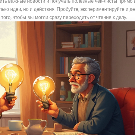
ить важные новости и получать полезные чек‑листы прямо в
лько идеи, но и действия. Пробуйте, экспериментируйте и д
ого, чтобы вы могли сразу переходить от чтения к делу.