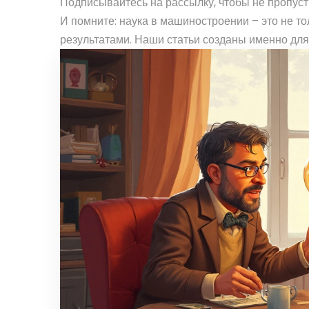
Подписывайтесь на рассылку, чтобы не пропуст
И помните: наука в машиностроении – это не то
результатами. Наши статьи созданы именно для т