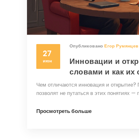
Опубликовано
Егор Румянцев
27
Инновации и откр
июн
словами и как их
Чем отличаются инновация и открытие? П
позволят не путаться в этих понятиях —
Просмотреть больше