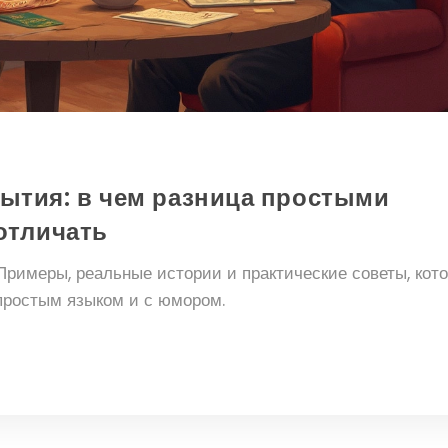
ытия: в чем разница простыми
 отличать
римеры, реальные истории и практические советы, кот
 простым языком и с юмором.