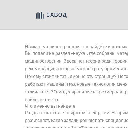
Наука в машиностроении: что найдёте и почему
Вы попали на раздел «наука», где собраны мат
машиностроении. Здесь нет теории ради теории
рекомендации, которые можно сразу применить 
Почему стоит читать именно эту страницу? Пот
работают машины и как новые технологии меняю
отличаются 3D‑моделирование и трехмерная гра
найдёте ответы.
Что именно вы найдёте
Раздел охватывает широкий спектр тем. Напри
разъясняет, какие задачи решают эти специали