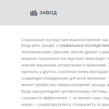
Социальные последствия машиностроения: как
Когда речь заходит о
социальных последстви
экономическими сдвигами
, многие думают о де
мощные социальные последствия происходят пр
новыми машинами, алгоритмами и правилами. Эт
зарплаты у другого, спасённая жизнь благодаря
создающая оборудование для всей экономики
—
меняет профессии, перераспределяет доходы, в
Когда завод внедряет
автоматизацию
,
системы,
становится эффективнее — он меняет саму струк
новую — оператора робота, специалиста по да