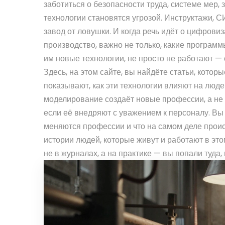
заботиться о
безопасности труда
,
системе мер,
технологии становятся угрозой. Инструктажи, СИ
завод от ловушки. И когда речь идёт о
цифровиз
производство
, важно не только, какие программ
им новые технологии, не просто не работают — 
Здесь, на этом сайте, вы найдёте статьи, котор
показывают, как эти технологии влияют на людей
моделирование создаёт новые профессии, а не 
если её внедряют с уважением к персоналу. Вы
меняются профессии и что на самом деле происх
истории людей, которые живут и работают в это
не в журналах, а на практике — вы попали туда,