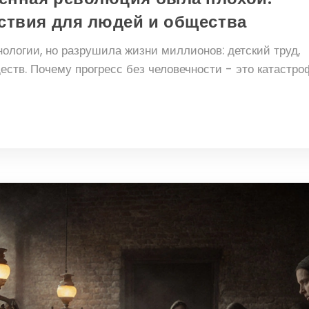
ствия для людей и общества
логии, но разрушила жизни миллионов: детский труд,
еств. Почему прогресс без человечности - это катастро