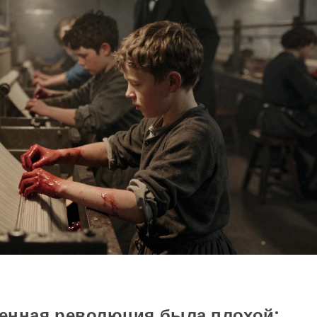
нная революция была плохой: