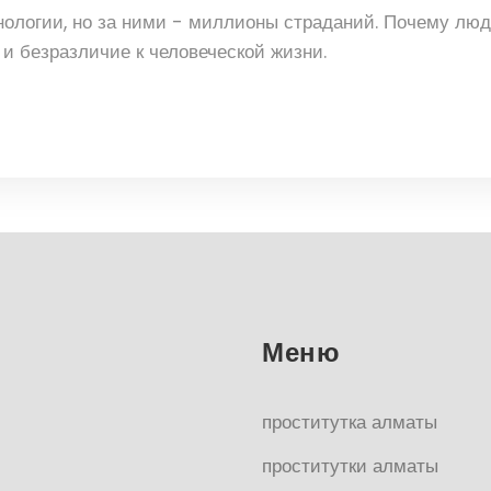
логии, но за ними - миллионы страданий. Почему люд
 и безразличие к человеческой жизни.
Меню
проститутка алматы
проститутки алматы