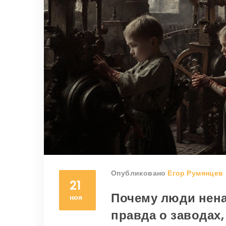
Опубликовано
Егор Румянцев
21
Почему люди нен
ноя
правда о заводах