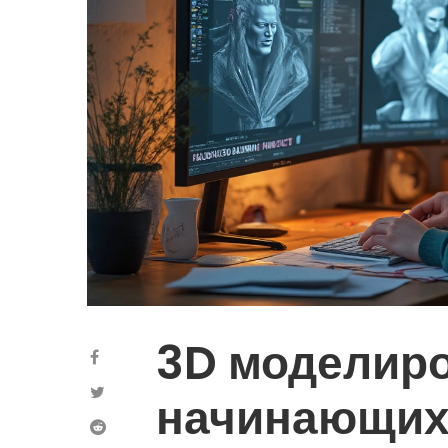
3D моделир
начинающих: