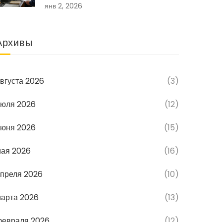
янв 2, 2026
Архивы
вгуста 2026
(3)
юля 2026
(12)
юня 2026
(15)
ая 2026
(16)
преля 2026
(10)
арта 2026
(13)
февраля 2026
(12)