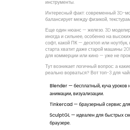
инструменты.
Интересный факт: современный 3D-мо
балансирует между физикой, текстурам
Еще один нюанс — железо. 3D моделир
иногда и сильнее, особенно на высоки
софт, какой ПК — десктоп или ноутбук
старта хватит даже старой машины 2015
для коммерции или кино — уже не прок
Тут возникает логичный вопрос: а как
реально ворваться? Вот топ-3 для чай
Blender — бесплатный, куча уроков 
анимации, визуализации.
Tinkercad — браузерный сервис для 
SculptGL — идеален для быстрых ске
браузере.