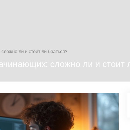
сложно ли и стоит ли браться?
чинающих: сложно ли и стоит 