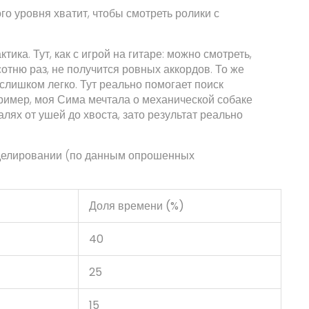
го уровня хватит, чтобы смотреть ролики с
ика. Тут, как с игрой на гитаре: можно смотреть,
отню раз, не получится ровных аккордов. То же
слишком легко. Тут реально помогает поиск
пример, моя Сима мечтала о механической собаке
лях от ушей до хвоста, зато результат реально
оделировании (по данным опрошенных
Доля времени (%)
40
25
15