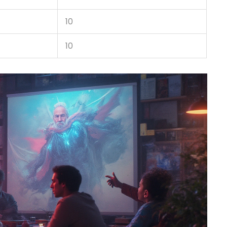
10
10