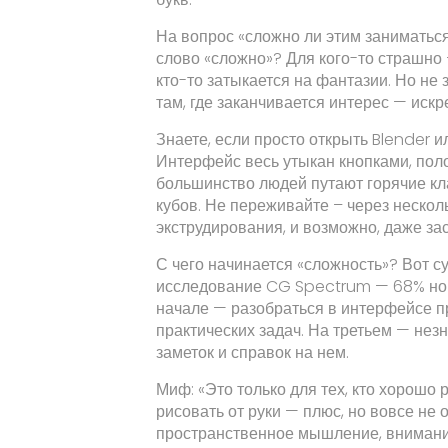
На вопрос «сложно ли этим заниматься
слово «сложно»? Для кого-то страшно 
кто-то затыкается на фантазии. Но не
там, где заканчивается интерес — искр
Знаете, если просто открыть Blender 
Интерфейс весь утыкан кнопками, пол
большинство людей путают горячие кл
кубов. Не переживайте – через нескол
экструдирования, и возможно, даже з
С чего начинается «сложность»? Вот с
исследование CG Spectrum — 68% нови
начале — разобраться в интерфейсе п
практических задач. На третьем — нез
заметок и справок на нем.
Миф: «Это только для тех, кто хорошо
рисовать от руки — плюс, но вовсе не 
пространственное мышление, внимани