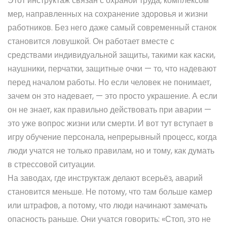
Этот инструктаж связан с
охраной труда
,
комплексом
мер, направленных на сохранение здоровья и жизни
работников
. Без него даже самый современный станок
становится ловушкой. Он работает вместе с
средствами индивидуальной защиты
,
такими как каски,
наушники, перчатки, защитные очки — то, что надевают
перед началом работы
. Но если человек не понимает,
зачем он это надевает, — это просто украшение. А если
он не знает, как правильно действовать при аварии —
это уже вопрос жизни или смерти. И вот тут вступает в
игру
обучение персонала
,
непрерывный процесс, когда
люди учатся не только правилам, но и тому, как думать
в стрессовой ситуации
.
На заводах, где инструктаж делают всерьёз, аварий
становится меньше. Не потому, что там больше камер
или штрафов, а потому, что люди начинают замечать
опасность раньше. Они учатся говорить: «Стоп, это не