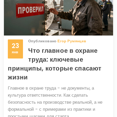
Опубликовано
Егор Румянцев
23
Что главное в охране
янв
труда: ключевые
принципы, которые спасают
жизни
Главное в охране труда - не документы, а
культура ответственности. Как сделать
безопасность на производстве реальной, а не
формальной - с примерами из практики и
простыми шагами для старта.