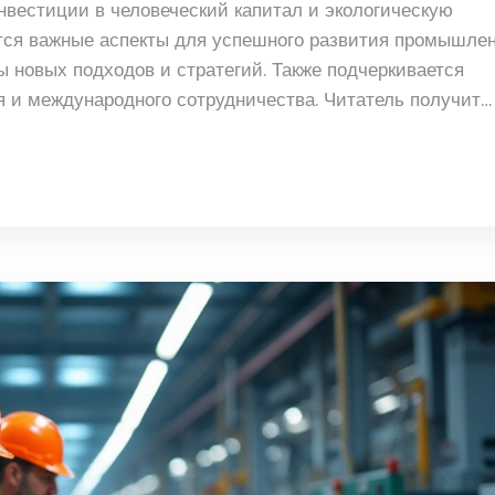
нвестиции в человеческий капитал и экологическую
ются важные аспекты для успешного развития промышле
ы новых подходов и стратегий. Также подчеркивается
я и международного сотрудничества. Читатель получит
учших практик в промышленности.