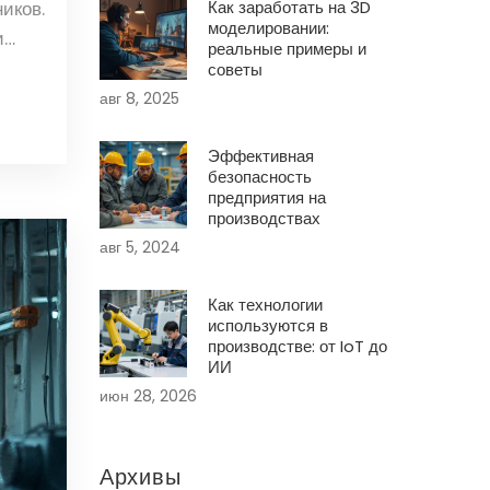
Как заработать на 3D
иков.
моделировании:
и
реальные примеры и
советы
авг 8, 2025
Эффективная
безопасность
предприятия на
производствах
авг 5, 2024
Как технологии
используются в
производстве: от IoT до
ИИ
июн 28, 2026
Архивы