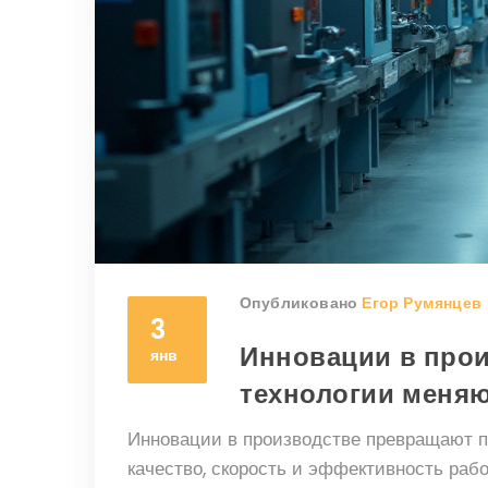
Опубликовано
Егор Румянцев
3
Инновации в прои
янв
технологии меня
Инновации в производстве превращают 
качество, скорость и эффективность раб