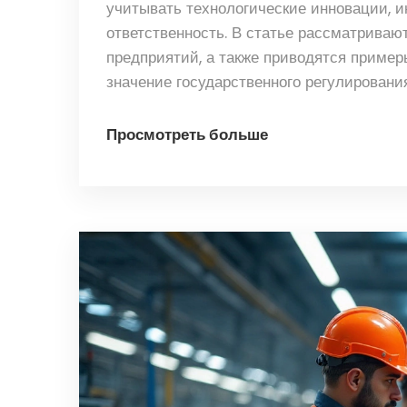
учитывать технологические инновации, и
ответственность. В статье рассматрива
предприятий, а также приводятся пример
значение государственного регулировани
полезные рекомендации для внедрения л
Просмотреть больше