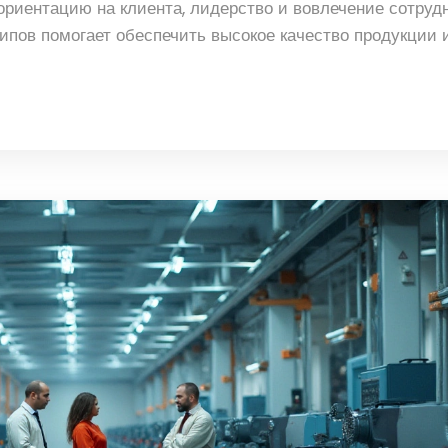
ориентацию на клиента, лидерство и вовлечение сотрудн
пов помогает обеспечить высокое качество продукции 
е.