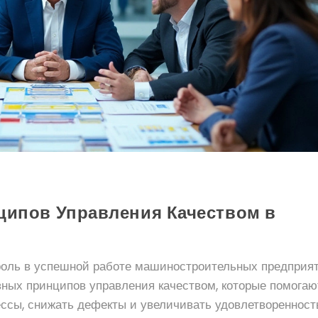
ципов Управления Качеством в
роль в успешной работе машиностроительных предприят
вных принципов управления качеством, которые помогаю
ссы, снижать дефекты и увеличивать удовлетворенност