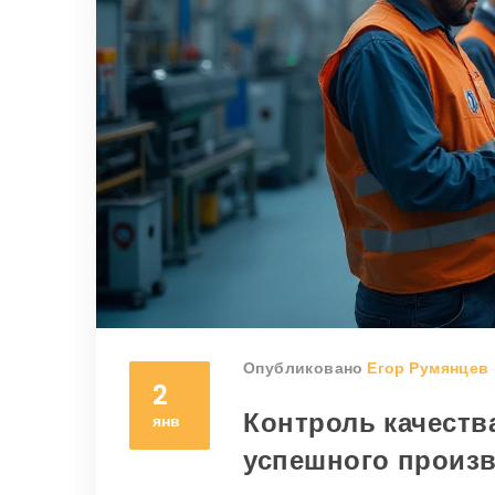
Опубликовано
Егор Румянцев
2
Контроль качеств
янв
успешного произ