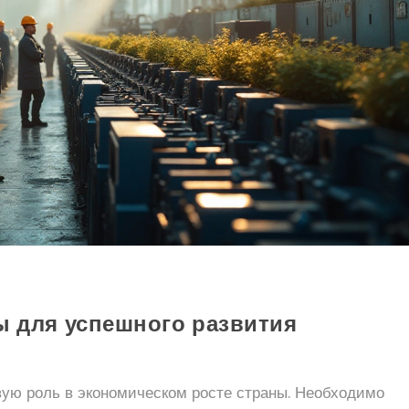
 для успешного развития
ую роль в экономическом росте страны. Необходимо