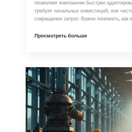
позволяет компаниям быстрее адаптиров
требует начальных инвестиций, они част
сокращения затрат. Важно понимать, как 
предлагает взгляд на ключевые инноваци
Просмотреть больше