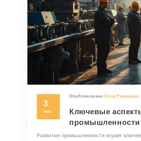
Опубликовано
Егор Румянцев
3
Ключевые аспекты
янв
промышленности
Развитие промышленности играет ключев