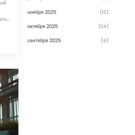
ций
ноября 2025
(16)
татья
октября 2025
(24)
а.
сентября 2025
(4)