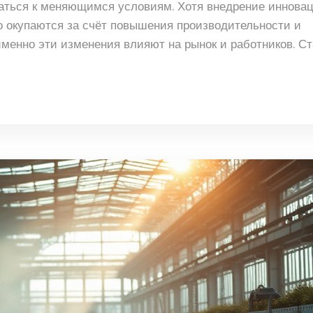
аться к меняющимся условиям. Хотя внедрение иннова
о окупаются за счёт повышения производительности и
именно эти изменения влияют на рынок и работников. С
и и их роль в трансформации современного производств