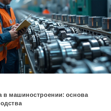
а в машиностроении: основа
водства